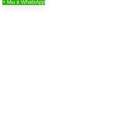
×
Мы в WhatsApp