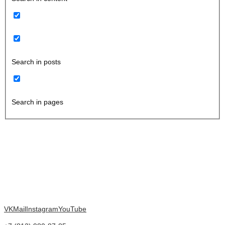
Search in posts
Search in pages
VK
Mail
Instagram
YouTube