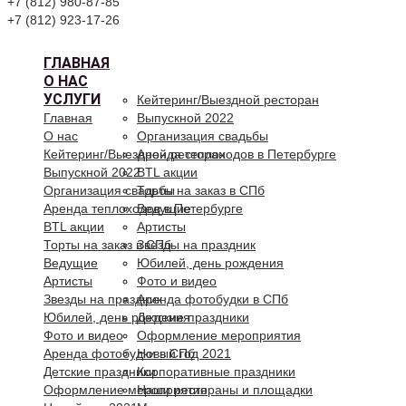
+7 (812) 980-87-85
+7 (812) 923-17-26
ГЛАВНАЯ
О НАС
УСЛУГИ
Кейтеринг/Выездной ресторан
Главная
Выпускной 2022
О нас
Организация свадьбы
Кейтеринг/Выездной ресторан
Аренда теплоходов в Петербурге
Выпускной 2022
BTL акции
Организация свадьбы
Торты на заказ в СПб
Аренда теплоходов в Петербурге
Ведущие
BTL акции
Артисты
Торты на заказ в СПб
Звезды на праздник
Ведущие
Юбилей, день рождения
Артисты
Фото и видео
Звезды на праздник
Аренда фотобудки в СПб
Юбилей, день рождения
Детские праздники
Фото и видео
Оформление мероприятия
Аренда фотобудки в СПб
Новый год 2021
Детские праздники
Корпоративные праздники
Оформление мероприятия
Наши рестораны и площадки