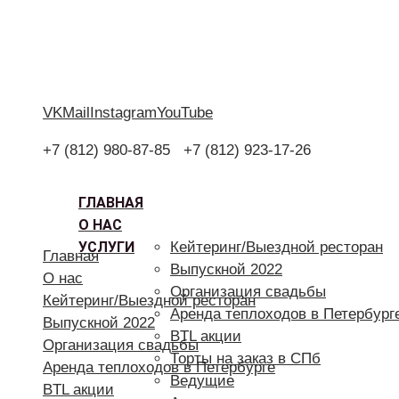
VK
Mail
Instagram
YouTube
+7 (812) 980-87-85
+7 (812) 923-17-26
ГЛАВНАЯ
О НАС
УСЛУГИ
Кейтеринг/Выездной ресторан
Главная
Выпускной 2022
О нас
Организация свадьбы
Кейтеринг/Выездной ресторан
Аренда теплоходов в Петербург
Выпускной 2022
BTL акции
Организация свадьбы
Торты на заказ в СПб
Аренда теплоходов в Петербурге
Ведущие
BTL акции