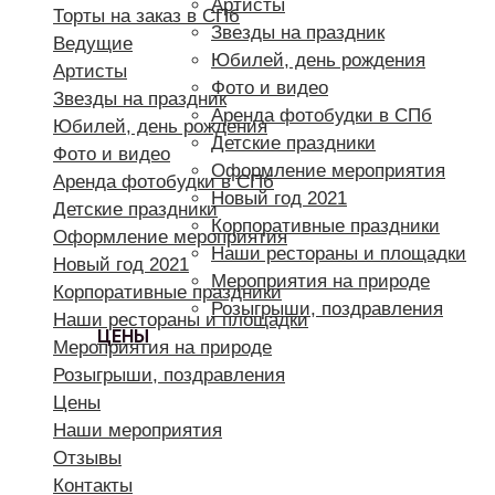
Артисты
Торты на заказ в СПб
Звезды на праздник
Ведущие
Юбилей, день рождения
Артисты
Фото и видео
Звезды на праздник
Аренда фотобудки в СПб
Юбилей, день рождения
Детские праздники
Фото и видео
Оформление мероприятия
Аренда фотобудки в СПб
Новый год 2021
Детские праздники
Корпоративные праздники
Оформление мероприятия
Наши рестораны и площадки
Новый год 2021
Мероприятия на природе
Корпоративные праздники
Розыгрыши, поздравления
Наши рестораны и площадки
ЦЕНЫ
Мероприятия на природе
Розыгрыши, поздравления
Цены
Наши мероприятия
Отзывы
Контакты