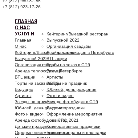
+7 (812) 980-87-85
+7 (812) 923-17-26
ГЛАВНАЯ
О НАС
УСЛУГИ
Кейтеринг/Выездной ресторан
Главная
Выпускной 2022
О нас
Организация свадьбы
Кейтеринг/Выездной ресторан
Аренда теплоходов в Петербурге
Выпускной 2022
BTL акции
Организация свадьбы
Торты на заказ в СПб
Аренда теплоходов в Петербурге
Ведущие
BTL акции
Артисты
Торты на заказ в СПб
Звезды на праздник
Ведущие
Юбилей, день рождения
Артисты
Фото и видео
Звезды на праздник
Аренда фотобудки в СПб
Юбилей, день рождения
Детские праздники
Фото и видео
Оформление мероприятия
Аренда фотобудки в СПб
Новый год 2021
Детские праздники
Корпоративные праздники
Оформление мероприятия
Наши рестораны и площадки