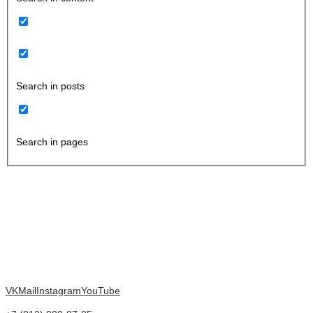
Search in posts
Search in pages
VK
Mail
Instagram
YouTube