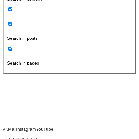
Search in posts
Search in pages
VK
Mail
Instagram
YouTube