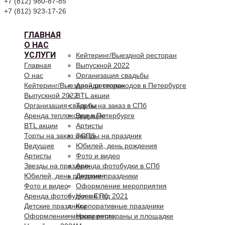
+7 (812) 980-87-85
+7 (812) 923-17-26
ГЛАВНАЯ
О НАС
УСЛУГИ
Кейтеринг/Выездной ресторан
Главная
Выпускной 2022
О нас
Организация свадьбы
Кейтеринг/Выездной ресторан
Аренда теплоходов в Петербурге
Выпускной 2022
BTL акции
Организация свадьбы
Торты на заказ в СПб
Аренда теплоходов в Петербурге
Ведущие
BTL акции
Артисты
Торты на заказ в СПб
Звезды на праздник
Ведущие
Юбилей, день рождения
Артисты
Фото и видео
Звезды на праздник
Аренда фотобудки в СПб
Юбилей, день рождения
Детские праздники
Фото и видео
Оформление мероприятия
Аренда фотобудки в СПб
Новый год 2021
Детские праздники
Корпоративные праздники
Оформление мероприятия
Наши рестораны и площадки