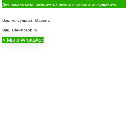
Для начала чата, нажмите на иконку с именем консультанта.
Ваш консультант
Марина
Ваш
arlekinospb.ru
×
Мы в WhatsApp