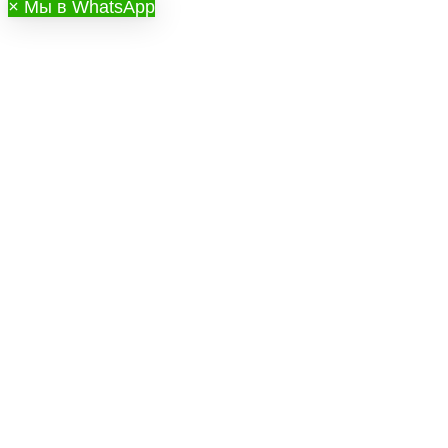
×
Мы в WhatsApp