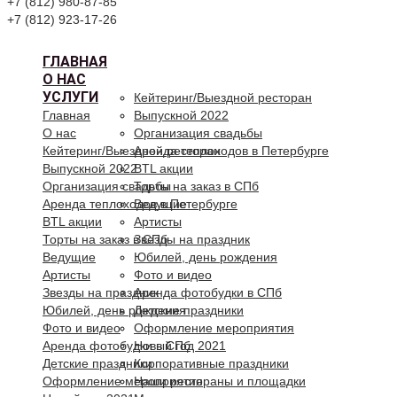
+7 (812) 980-87-85
+7 (812) 923-17-26
ГЛАВНАЯ
О НАС
УСЛУГИ
Кейтеринг/Выездной ресторан
Главная
Выпускной 2022
О нас
Организация свадьбы
Кейтеринг/Выездной ресторан
Аренда теплоходов в Петербурге
Выпускной 2022
BTL акции
Организация свадьбы
Торты на заказ в СПб
Аренда теплоходов в Петербурге
Ведущие
BTL акции
Артисты
Торты на заказ в СПб
Звезды на праздник
Ведущие
Юбилей, день рождения
Артисты
Фото и видео
Звезды на праздник
Аренда фотобудки в СПб
Юбилей, день рождения
Детские праздники
Фото и видео
Оформление мероприятия
Аренда фотобудки в СПб
Новый год 2021
Детские праздники
Корпоративные праздники
Оформление мероприятия
Наши рестораны и площадки