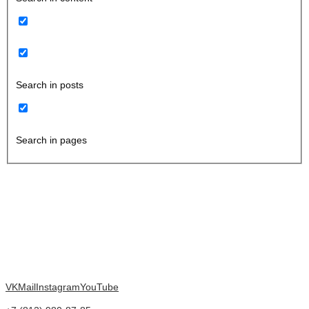
Search in posts
Search in pages
VK
Mail
Instagram
YouTube