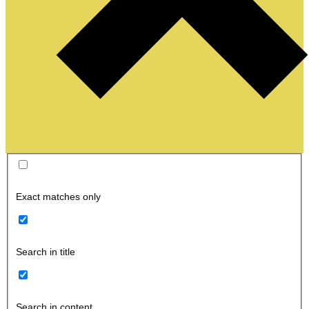
Exact matches only
Search in title
Search in content