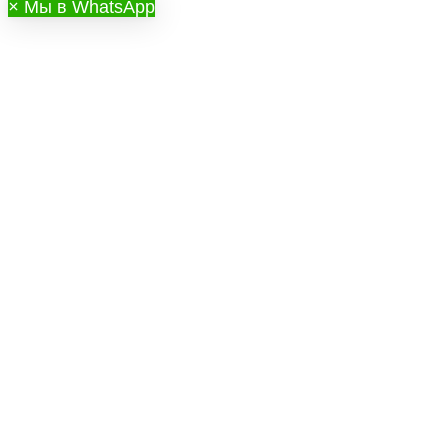
×
Мы в WhatsApp