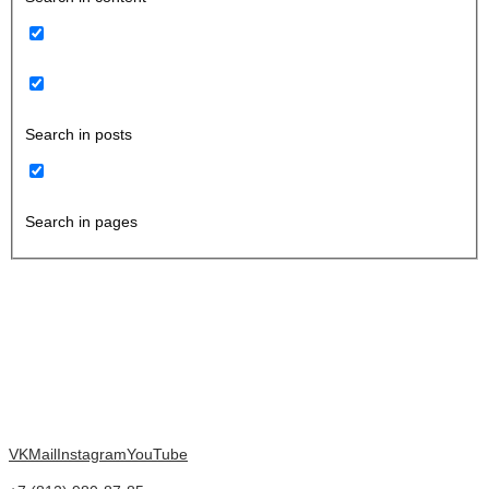
Search in posts
Search in pages
VK
Mail
Instagram
YouTube