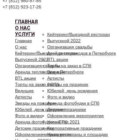
+7 (812) 980-87-85
+7 (812) 923-17-26
ГЛАВНАЯ
О НАС
УСЛУГИ
Кейтеринг/Выездной ресторан
Главная
Выпускной 2022
О нас
Организация свадьбы
Кейтеринг/Выездной ресторан
Аренда теплоходов в Петербурге
Выпускной 2022
BTL акции
Организация свадьбы
Торты на заказ в СПб
Аренда теплоходов в Петербурге
Ведущие
BTL акции
Артисты
Торты на заказ в СПб
Звезды на праздник
Ведущие
Юбилей, день рождения
Артисты
Фото и видео
Звезды на праздник
Аренда фотобудки в СПб
Юбилей, день рождения
Детские праздники
Фото и видео
Оформление мероприятия
Аренда фотобудки в СПб
Новый год 2021
Детские праздники
Корпоративные праздники
Оформление мероприятия
Наши рестораны и площадки