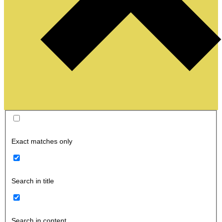
Exact matches only
Search in title
Search in content