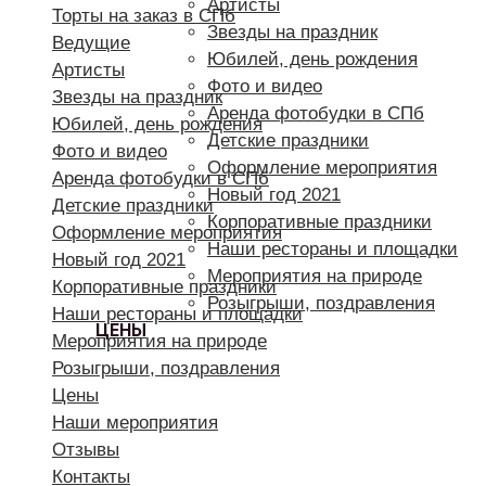
Артисты
Торты на заказ в СПб
Звезды на праздник
Ведущие
Юбилей, день рождения
Артисты
Фото и видео
Звезды на праздник
Аренда фотобудки в СПб
Юбилей, день рождения
Детские праздники
Фото и видео
Оформление мероприятия
Аренда фотобудки в СПб
Новый год 2021
Детские праздники
Корпоративные праздники
Оформление мероприятия
Наши рестораны и площадки
Новый год 2021
Мероприятия на природе
Корпоративные праздники
Розыгрыши, поздравления
Наши рестораны и площадки
ЦЕНЫ
Мероприятия на природе
Розыгрыши, поздравления
Цены
Наши мероприятия
Отзывы
Контакты