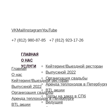
VK
Mail
Instagram
YouTube
+7 (812) 980-87-85
+7 (812) 923-17-26
ГЛАВНАЯ
О НАС
УСЛУГИ
Кейтеринг/Выездной ресторан
Главная
Выпускной 2022
О нас
Организация свадьбы
Кейтеринг/Выездной ресторан
Аренда теплоходов в Петербург
Выпускной 2022
BTL акции
Организация свадьбы
Торты на заказ в СПб
Аренда теплоходов в Петербурге
Ведущие
BTL акции