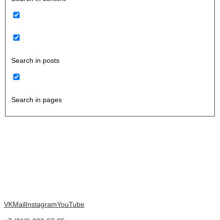
Search in posts
Search in pages
VK
Mail
Instagram
YouTube