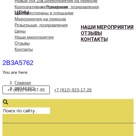
Новый год 2021
Мероприятия на природе
Корпоративные праздники
Розыгрыши, поздравления
ЦЕНЫ
Наши рестораны и площадки
Мероприятия на природе
Розыгрыши, поздравления
НАШИ МЕРОПРИЯТИЯ
Цены
ОТЗЫВЫ
Наши мероприятия
КОНТАКТЫ
Отзывы
Контакты
2B3A5762
You are here:
Главная
2B3A5762
+7 (812) 980-87-85
+7 (812) 923-17-26