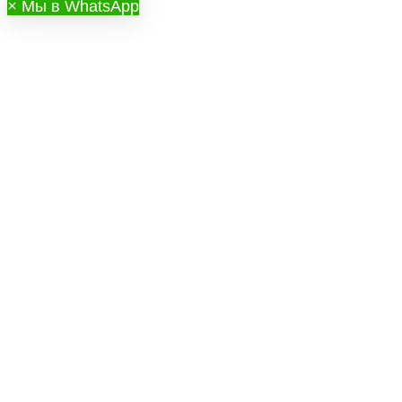
×
Мы в WhatsApp