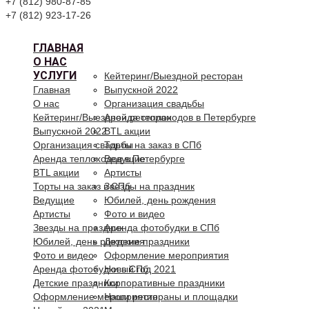
+7 (812) 980-87-85
+7 (812) 923-17-26
ГЛАВНАЯ
О НАС
УСЛУГИ
Кейтеринг/Выездной ресторан
Главная
Выпускной 2022
О нас
Организация свадьбы
Кейтеринг/Выездной ресторан
Аренда теплоходов в Петербурге
Выпускной 2022
BTL акции
Организация свадьбы
Торты на заказ в СПб
Аренда теплоходов в Петербурге
Ведущие
BTL акции
Артисты
Торты на заказ в СПб
Звезды на праздник
Ведущие
Юбилей, день рождения
Артисты
Фото и видео
Звезды на праздник
Аренда фотобудки в СПб
Юбилей, день рождения
Детские праздники
Фото и видео
Оформление мероприятия
Аренда фотобудки в СПб
Новый год 2021
Детские праздники
Корпоративные праздники
Оформление мероприятия
Наши рестораны и площадки