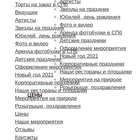
Артисты
Торты на заказ в СПб
Звезды на праздник
Ведущие
Юбилей, день рождения
Артисты
Фото и видео
Звезды на праздник
Аренда фотобудки в СПб
Юбилей, день рождения
Детские праздники
Фото и видео
Оформление мероприятия
Аренда фотобудки в СПб
Новый год 2021
Детские праздники
Корпоративные праздники
Оформление мероприятия
Наши рестораны и площадки
Новый год 2021
Мероприятия на природе
Корпоративные праздники
Розыгрыши, поздравления
Наши рестораны и площадки
ЦЕНЫ
Мероприятия на природе
Розыгрыши, поздравления
Цены
Наши мероприятия
Отзывы
Контакты