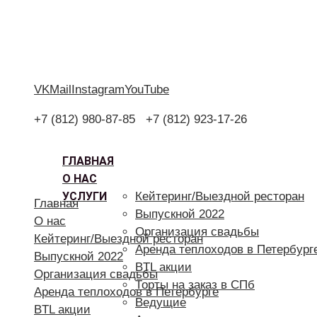
VK
Mail
Instagram
YouTube
+7 (812) 980-87-85
+7 (812) 923-17-26
ГЛАВНАЯ
О НАС
УСЛУГИ
Кейтеринг/Выездной ресторан
Главная
Выпускной 2022
О нас
Организация свадьбы
Кейтеринг/Выездной ресторан
Аренда теплоходов в Петербург
Выпускной 2022
BTL акции
Организация свадьбы
Торты на заказ в СПб
Аренда теплоходов в Петербурге
Ведущие
BTL акции