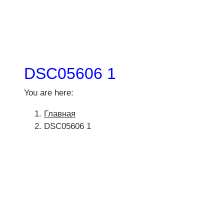
DSC05606 1
You are here:
Главная
DSC05606 1