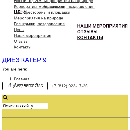
Новый год 2021
Мероприятия на природе
Корпоративные праздники
Розыгрыши, поздравления
ЦЕНЫ
Наши рестораны и площадки
Мероприятия на природе
Розыгрыши, поздравления
НАШИ МЕРОПРИЯТИЯ
Цены
ОТЗЫВЫ
Наши мероприятия
КОНТАКТЫ
Отзывы
Контакты
ДИЕЗ КАТЕР 9
You are here:
Главная
Диез катер 9
+7 (812) 980-87-85
+7 (812) 923-17-26