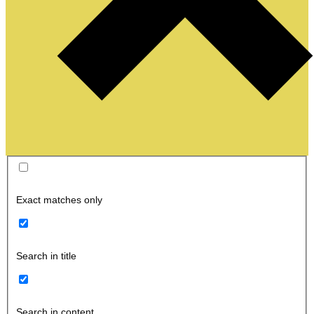
Exact matches only
Search in title
Search in content