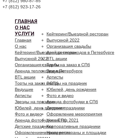
+7 (812) 980-87-85
+7 (812) 923-17-26
ГЛАВНАЯ
О НАС
УСЛУГИ
Кейтеринг/Выездной ресторан
Главная
Выпускной 2022
О нас
Организация свадьбы
Кейтеринг/Выездной ресторан
Аренда теплоходов в Петербурге
Выпускной 2022
BTL акции
Организация свадьбы
Торты на заказ в СПб
Аренда теплоходов в Петербурге
Ведущие
BTL акции
Артисты
Торты на заказ в СПб
Звезды на праздник
Ведущие
Юбилей, день рождения
Артисты
Фото и видео
Звезды на праздник
Аренда фотобудки в СПб
Юбилей, день рождения
Детские праздники
Фото и видео
Оформление мероприятия
Аренда фотобудки в СПб
Новый год 2021
Детские праздники
Корпоративные праздники
Оформление мероприятия
Наши рестораны и площадки