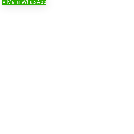
×
Мы в WhatsApp