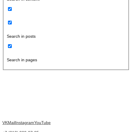
Search in posts
Search in pages
VK
Mail
Instagram
YouTube