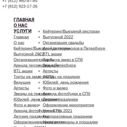
+7 (812) 980-87-85
+7 (812) 923-17-26
ГЛАВНАЯ
О НАС
УСЛУГИ
Кейтеринг/Выездной ресторан
Главная
Выпускной 2022
О нас
Организация свадьбы
Кейтеринг/Выездной ресторан
Аренда теплоходов в Петербурге
Выпускной 2022
BTL акции
Организация свадьбы
Торты на заказ в СПб
Аренда теплоходов в Петербурге
Ведущие
BTL акции
Артисты
Торты на заказ в СПб
Звезды на праздник
Ведущие
Юбилей, день рождения
Артисты
Фото и видео
Звезды на праздник
Аренда фотобудки в СПб
Юбилей, день рождения
Детские праздники
Фото и видео
Оформление мероприятия
Аренда фотобудки в СПб
Новый год 2021
Детские праздники
Корпоративные праздники
Оформление мероприятия
Наши рестораны и площадки