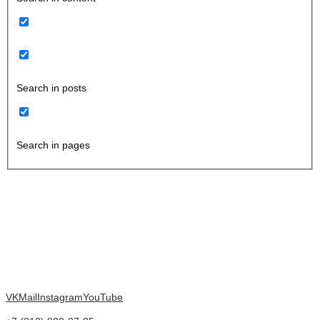
Search in posts
Search in pages
VK
Mail
Instagram
YouTube