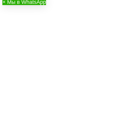
×
Мы в WhatsApp