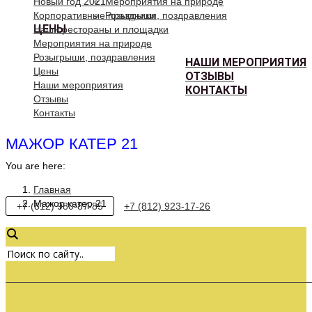
Новый год 2021
Мероприятия на природе
Корпоративные праздники
Розыгрыши, поздравления
ЦЕНЫ
Наши рестораны и площадки
Мероприятия на природе
Розыгрыши, поздравления
НАШИ МЕРОПРИЯТИЯ
Цены
ОТЗЫВЫ
Наши мероприятия
КОНТАКТЫ
Отзывы
Контакты
МАЖОР КАТЕР 21
You are here:
Главная
Мажор катер 21
+7 (812) 980-87-85
+7 (812) 923-17-26