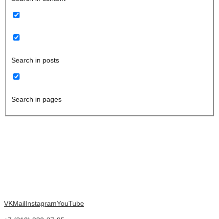
Search in posts
Search in pages
VK
Mail
Instagram
YouTube