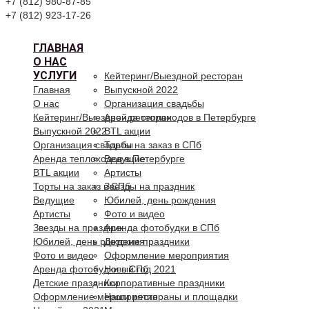
+7 (812) 980-87-85
+7 (812) 923-17-26
ГЛАВНАЯ
О НАС
УСЛУГИ
Кейтеринг/Выездной ресторан
Главная
Выпускной 2022
О нас
Организация свадьбы
Кейтеринг/Выездной ресторан
Аренда теплоходов в Петербурге
Выпускной 2022
BTL акции
Организация свадьбы
Торты на заказ в СПб
Аренда теплоходов в Петербурге
Ведущие
BTL акции
Артисты
Торты на заказ в СПб
Звезды на праздник
Ведущие
Юбилей, день рождения
Артисты
Фото и видео
Звезды на праздник
Аренда фотобудки в СПб
Юбилей, день рождения
Детские праздники
Фото и видео
Оформление мероприятия
Аренда фотобудки в СПб
Новый год 2021
Детские праздники
Корпоративные праздники
Оформление мероприятия
Наши рестораны и площадки