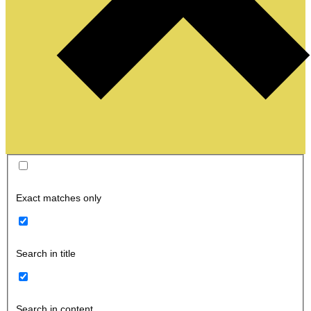
Exact matches only
Search in title
Search in content