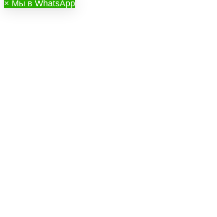
×
Мы в WhatsApp