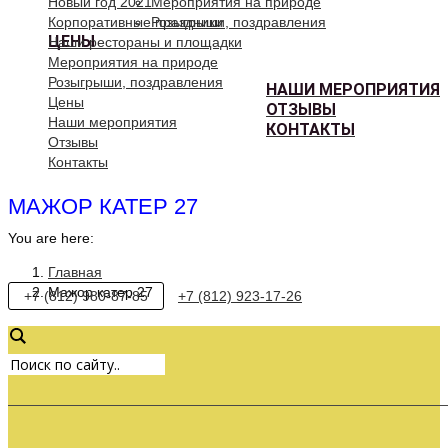
Новый год 2021
Мероприятия на природе
Корпоративные праздники
Розыгрыши, поздравления
ЦЕНЫ
Наши рестораны и площадки
Мероприятия на природе
Розыгрыши, поздравления
НАШИ МЕРОПРИЯТИЯ
Цены
ОТЗЫВЫ
Наши мероприятия
КОНТАКТЫ
Отзывы
Контакты
МАЖОР КАТЕР 27
You are here:
Главная
Мажор катер 27
+7 (812) 980-87-85
+7 (812) 923-17-26