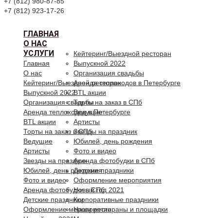
+7 (812) 980-87-85
+7 (812) 923-17-26
ГЛАВНАЯ
О НАС
УСЛУГИ
Кейтеринг/Выездной ресторан
Главная
Выпускной 2022
О нас
Организация свадьбы
Кейтеринг/Выездной ресторан
Аренда теплоходов в Петербурге
Выпускной 2022
BTL акции
Организация свадьбы
Торты на заказ в СПб
Аренда теплоходов в Петербурге
Ведущие
BTL акции
Артисты
Торты на заказ в СПб
Звезды на праздник
Ведущие
Юбилей, день рождения
Артисты
Фото и видео
Звезды на праздник
Аренда фотобудки в СПб
Юбилей, день рождения
Детские праздники
Фото и видео
Оформление мероприятия
Аренда фотобудки в СПб
Новый год 2021
Детские праздники
Корпоративные праздники
Оформление мероприятия
Наши рестораны и площадки