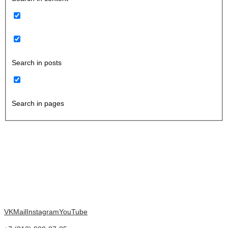
Search in posts
Search in pages
VK
Mail
Instagram
YouTube