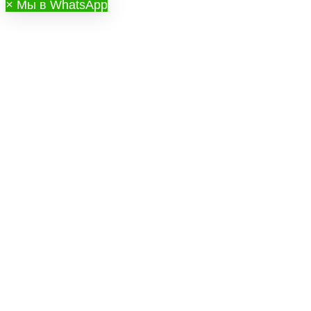
×
Мы в WhatsApp