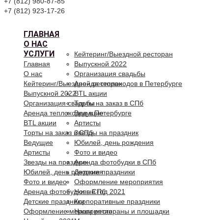
+7 (812) 980-87-85
+7 (812) 923-17-26
ГЛАВНАЯ
О НАС
УСЛУГИ
Кейтеринг/Выездной ресторан
Главная
Выпускной 2022
О нас
Организация свадьбы
Кейтеринг/Выездной ресторан
Аренда теплоходов в Петербурге
Выпускной 2022
BTL акции
Организация свадьбы
Торты на заказ в СПб
Аренда теплоходов в Петербурге
Ведущие
BTL акции
Артисты
Торты на заказ в СПб
Звезды на праздник
Ведущие
Юбилей, день рождения
Артисты
Фото и видео
Звезды на праздник
Аренда фотобудки в СПб
Юбилей, день рождения
Детские праздники
Фото и видео
Оформление мероприятия
Аренда фотобудки в СПб
Новый год 2021
Детские праздники
Корпоративные праздники
Оформление мероприятия
Наши рестораны и площадки