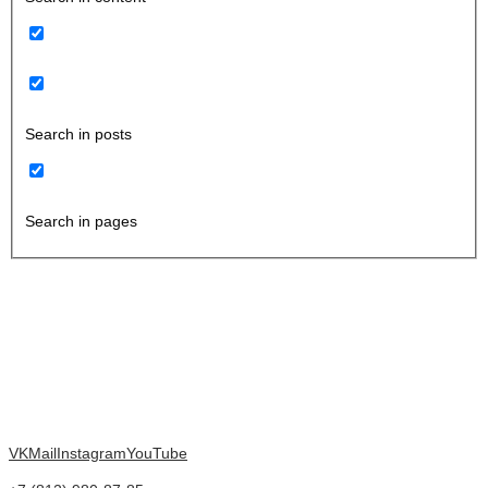
Search in posts
Search in pages
VK
Mail
Instagram
YouTube