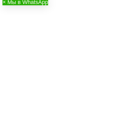
×
Мы в WhatsApp