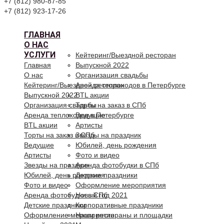
+7 (812) 980-87-85
+7 (812) 923-17-26
ГЛАВНАЯ
О НАС
УСЛУГИ
Кейтеринг/Выездной ресторан
Главная
Выпускной 2022
О нас
Организация свадьбы
Кейтеринг/Выездной ресторан
Аренда теплоходов в Петербурге
Выпускной 2022
BTL акции
Организация свадьбы
Торты на заказ в СПб
Аренда теплоходов в Петербурге
Ведущие
BTL акции
Артисты
Торты на заказ в СПб
Звезды на праздник
Ведущие
Юбилей, день рождения
Артисты
Фото и видео
Звезды на праздник
Аренда фотобудки в СПб
Юбилей, день рождения
Детские праздники
Фото и видео
Оформление мероприятия
Аренда фотобудки в СПб
Новый год 2021
Детские праздники
Корпоративные праздники
Оформление мероприятия
Наши рестораны и площадки