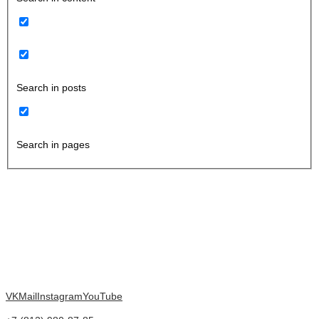
Search in posts
Search in pages
VK
Mail
Instagram
YouTube