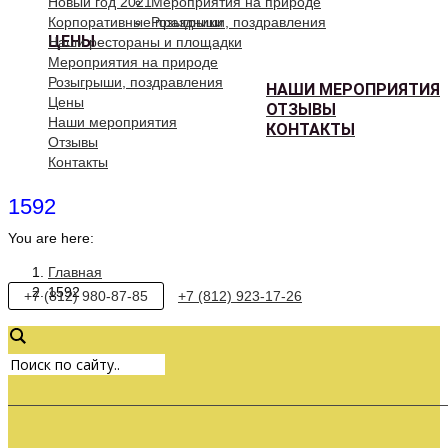
Новый год 2021
Мероприятия на природе
Корпоративные праздники
Розыгрыши, поздравления
ЦЕНЫ
Наши рестораны и площадки
Мероприятия на природе
Розыгрыши, поздравления
НАШИ МЕРОПРИЯТИЯ
Цены
ОТЗЫВЫ
Наши мероприятия
КОНТАКТЫ
Отзывы
Контакты
1592
You are here:
Главная
1592
+7 (812) 980-87-85
+7 (812) 923-17-26