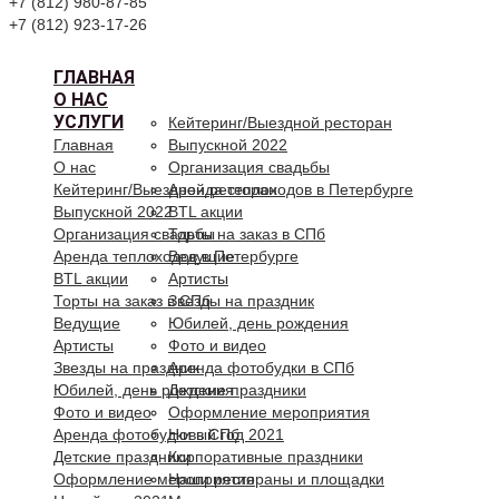
+7 (812) 980-87-85
+7 (812) 923-17-26
ГЛАВНАЯ
О НАС
УСЛУГИ
Кейтеринг/Выездной ресторан
Главная
Выпускной 2022
О нас
Организация свадьбы
Кейтеринг/Выездной ресторан
Аренда теплоходов в Петербурге
Выпускной 2022
BTL акции
Организация свадьбы
Торты на заказ в СПб
Аренда теплоходов в Петербурге
Ведущие
BTL акции
Артисты
Торты на заказ в СПб
Звезды на праздник
Ведущие
Юбилей, день рождения
Артисты
Фото и видео
Звезды на праздник
Аренда фотобудки в СПб
Юбилей, день рождения
Детские праздники
Фото и видео
Оформление мероприятия
Аренда фотобудки в СПб
Новый год 2021
Детские праздники
Корпоративные праздники
Оформление мероприятия
Наши рестораны и площадки