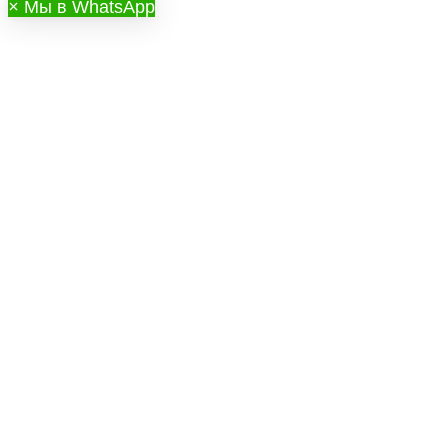
×
Мы в WhatsApp