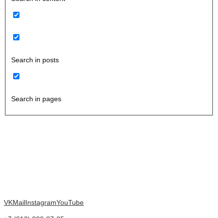
Search in posts
Search in pages
VK
Mail
Instagram
YouTube