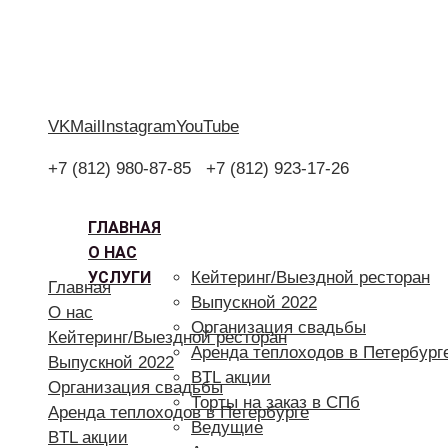
VK
Mail
Instagram
YouTube
+7 (812) 980-87-85
+7 (812) 923-17-26
ГЛАВНАЯ
О НАС
УСЛУГИ
Кейтеринг/Выездной ресторан
Главная
Выпускной 2022
О нас
Организация свадьбы
Кейтеринг/Выездной ресторан
Аренда теплоходов в Петербург
Выпускной 2022
BTL акции
Организация свадьбы
Торты на заказ в СПб
Аренда теплоходов в Петербурге
Ведущие
BTL акции