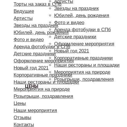
Артисты
Торты на заказ в СПб
Звезды на праздник
Ведущие
Юбилей, день рождения
Артисты
Фото и видео
Звезды на праздник
Аренда фотобудки в СПб
Юбилей, день рождения
Детские праздники
Фото и видео
Оформление мероприятия
Аренда фотобудки в СПб
Новый год 2021
Детские праздники
Корпоративные праздники
Оформление мероприятия
Наши рестораны и площадки
Новый год 2021
Мероприятия на природе
Корпоративные праздники
Розыгрыши, поздравления
Наши рестораны и площадки
ЦЕНЫ
Мероприятия на природе
Розыгрыши, поздравления
Цены
Наши мероприятия
Отзывы
Контакты