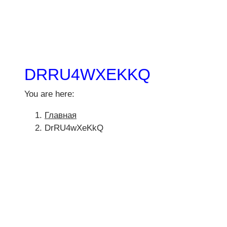
DRRU4WXEKKQ
You are here:
Главная
DrRU4wXeKkQ