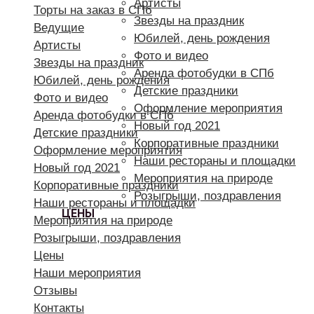
Артисты
Торты на заказ в СПб
Звезды на праздник
Ведущие
Юбилей, день рождения
Артисты
Фото и видео
Звезды на праздник
Аренда фотобудки в СПб
Юбилей, день рождения
Детские праздники
Фото и видео
Оформление мероприятия
Аренда фотобудки в СПб
Новый год 2021
Детские праздники
Корпоративные праздники
Оформление мероприятия
Наши рестораны и площадки
Новый год 2021
Мероприятия на природе
Корпоративные праздники
Розыгрыши, поздравления
Наши рестораны и площадки
ЦЕНЫ
Мероприятия на природе
Розыгрыши, поздравления
Цены
Наши мероприятия
Отзывы
Контакты