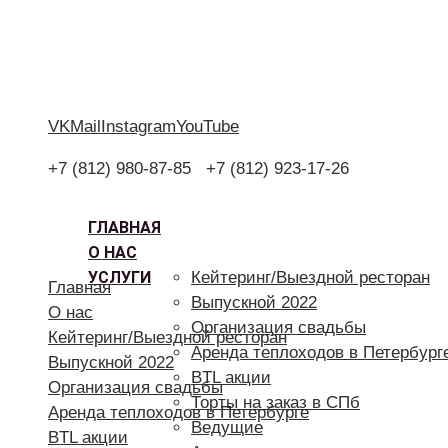
VK
Mail
Instagram
YouTube
+7 (812) 980-87-85
+7 (812) 923-17-26
ГЛАВНАЯ
О НАС
УСЛУГИ
Кейтеринг/Выездной ресторан
Главная
Выпускной 2022
О нас
Организация свадьбы
Кейтеринг/Выездной ресторан
Аренда теплоходов в Петербург
Выпускной 2022
BTL акции
Организация свадьбы
Торты на заказ в СПб
Аренда теплоходов в Петербурге
Ведущие
BTL акции