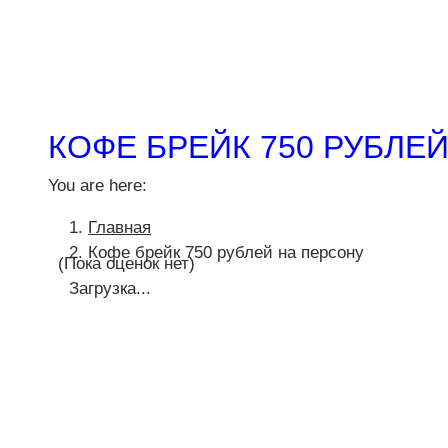
КОФЕ БРЕЙК 750 РУБЛЕ
You are here:
Главная
Кофе брейк 750 рублей на персону
(Пока оценок нет)
Загрузка...