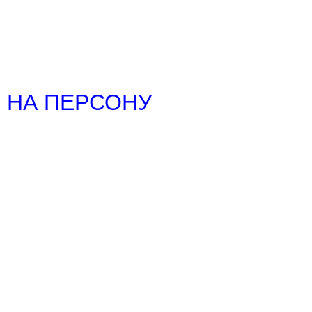
Й НА ПЕРСОНУ