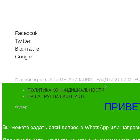
Facebook
Twitter
Вконтакте
Google+
© arlekinospb.ru 2018 ОРГАНИЗАЦИЯ ПРАЗДНИКОВ И МЕ
×
ПОЛИТИКА КОНФИДИЦИАЛЬНОСТИ
НАША ГРУППА ВКОНТАКТЕ
ПРИВЕ
Футер
Вы можете задать свой вопрос в WhatsApp или направ