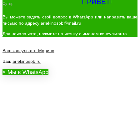
ПРИВЕТ!
Футер
Вы можете задать свой вопрос в WhatsApp или направить ваше
письмо по адресу
arlekinospb@mail.ru
Для начала чата, нажмите на иконку с именем консультанта.
Ваш консультант
Марина
Ваш
arlekinospb.ru
×
Мы в WhatsApp