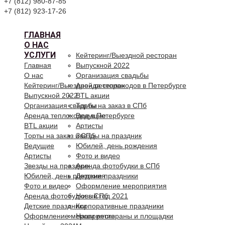
+7 (812) 980-87-85
+7 (812) 923-17-26
ГЛАВНАЯ
О НАС
УСЛУГИ
Кейтеринг/Выездной ресторан
Главная
Выпускной 2022
О нас
Организация свадьбы
Кейтеринг/Выездной ресторан
Аренда теплоходов в Петербурге
Выпускной 2022
BTL акции
Организация свадьбы
Торты на заказ в СПб
Аренда теплоходов в Петербурге
Ведущие
BTL акции
Артисты
Торты на заказ в СПб
Звезды на праздник
Ведущие
Юбилей, день рождения
Артисты
Фото и видео
Звезды на праздник
Аренда фотобудки в СПб
Юбилей, день рождения
Детские праздники
Фото и видео
Оформление мероприятия
Аренда фотобудки в СПб
Новый год 2021
Детские праздники
Корпоративные праздники
Оформление мероприятия
Наши рестораны и площадки