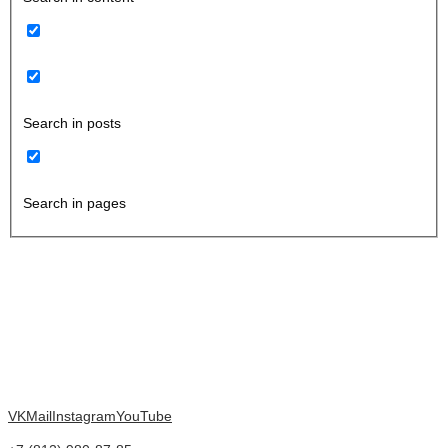
Search in posts
Search in pages
VK
Mail
Instagram
YouTube