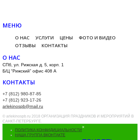
МЕНЮ
О НАС
УСЛУГИ
ЦЕНЫ
ФОТО И ВИДЕО
ОТЗЫВЫ
КОНТАКТЫ
О НАС
СПб, ул. Рижская д. 5, корп. 1
Б/Ц “Рижский” офис 408 А
КОНТАКТЫ
+7 (812) 980-87-85
+7 (812) 923-17-26
arlekinospb@mail.ru
© arlekinospb.ru 2018 ОРГАНИЗАЦИЯ ПРАЗДНИКОВ И МЕРОПРИЯТИЙ В
САНКТ-ПЕТЕРБУРГЕ.
×
ПОЛИТИКА КОНФИДИЦИАЛЬНОСТИ
НАША ГРУППА ВКОНТАКТЕ