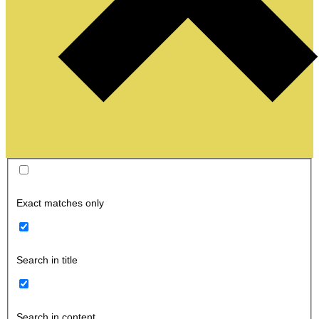
Exact matches only
Search in title
Search in content