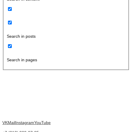
Search in posts
Search in pages
VK
Mail
Instagram
YouTube