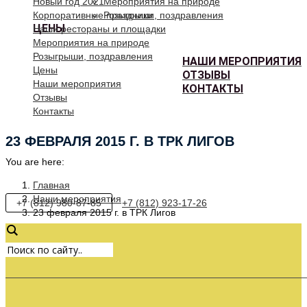
Новый год 2021
Мероприятия на природе
Корпоративные праздники
Розыгрыши, поздравления
ЦЕНЫ
Наши рестораны и площадки
Мероприятия на природе
Розыгрыши, поздравления
НАШИ МЕРОПРИЯТИЯ
Цены
ОТЗЫВЫ
Наши мероприятия
КОНТАКТЫ
Отзывы
Контакты
23 ФЕВРАЛЯ 2015 Г. В ТРК ЛИГОВ
You are here:
Главная
Наши мероприятия
+7 (812) 980-87-85
+7 (812) 923-17-26
23 февраля 2015 г. в ТРК Лигов