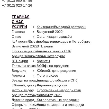
+7 (812) 980-87-85
+7 (812) 923-17-26
ГЛАВНАЯ
О НАС
УСЛУГИ
Кейтеринг/Выездной ресторан
Главная
Выпускной 2022
О нас
Организация свадьбы
Кейтеринг/Выездной ресторан
Аренда теплоходов в Петербурге
Выпускной 2022
BTL акции
Организация свадьбы
Торты на заказ в СПб
Аренда теплоходов в Петербурге
Ведущие
BTL акции
Артисты
Торты на заказ в СПб
Звезды на праздник
Ведущие
Юбилей, день рождения
Артисты
Фото и видео
Звезды на праздник
Аренда фотобудки в СПб
Юбилей, день рождения
Детские праздники
Фото и видео
Оформление мероприятия
Аренда фотобудки в СПб
Новый год 2021
Детские праздники
Корпоративные праздники
Оформление мероприятия
Наши рестораны и площадки