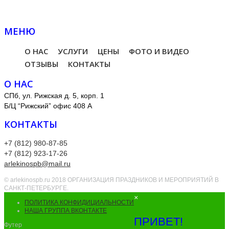
МЕНЮ
О НАС
УСЛУГИ
ЦЕНЫ
ФОТО И ВИДЕО
ОТЗЫВЫ
КОНТАКТЫ
О НАС
СПб, ул. Рижская д. 5, корп. 1
Б/Ц “Рижский” офис 408 А
КОНТАКТЫ
+7 (812) 980-87-85
+7 (812) 923-17-26
arlekinospb@mail.ru
© arlekinospb.ru 2018 ОРГАНИЗАЦИЯ ПРАЗДНИКОВ И МЕРОПРИЯТИЙ В
САНКТ-ПЕТЕРБУРГЕ.
×
ПОЛИТИКА КОНФИДИЦИАЛЬНОСТИ
НАША ГРУППА ВКОНТАКТЕ
ПРИВЕТ!
Футер