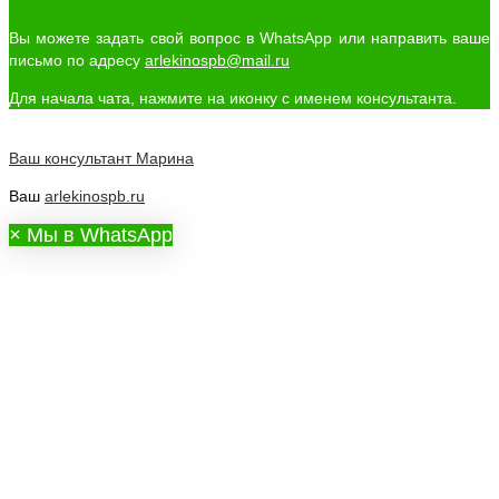
Вы можете задать свой вопрос в WhatsApp или направить ваше
письмо по адресу
arlekinospb@mail.ru
Для начала чата, нажмите на иконку с именем консультанта.
Ваш консультант
Марина
Ваш
arlekinospb.ru
×
Мы в WhatsApp