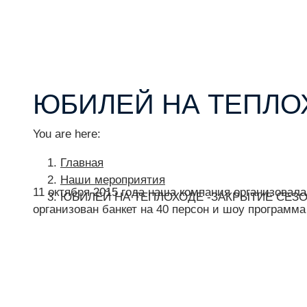
ЮБИЛЕЙ НА ТЕПЛОХ
You are here:
Главная
Наши мероприятия
11 октября 2015 года наша компания организовал
ЮБИЛЕЙ НА ТЕПЛОХОДЕ -ЗАКРЫТИЕ СЕЗОН
организован банкет на 40 персон и шоу программа