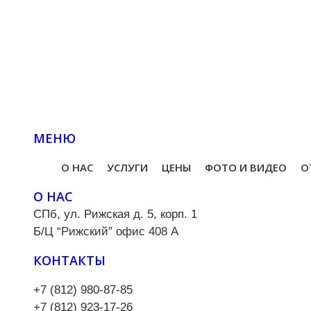
МЕНЮ
О НАС
УСЛУГИ
ЦЕНЫ
ФОТО И ВИДЕО
О
О НАС
СПб, ул. Рижская д. 5, корп. 1
Б/Ц “Рижский” офис 408 А
КОНТАКТЫ
+7 (812) 980-87-85
+7 (812) 923-17-26