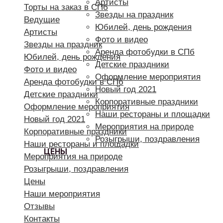
Артисты
Торты на заказ в СПб
Звезды на праздник
Ведущие
Юбилей, день рождения
Артисты
Фото и видео
Звезды на праздник
Аренда фотобудки в СПб
Юбилей, день рождения
Детские праздники
Фото и видео
Оформление мероприятия
Аренда фотобудки в СПб
Новый год 2021
Детские праздники
Корпоративные праздники
Оформление мероприятия
Наши рестораны и площадки
Новый год 2021
Мероприятия на природе
Корпоративные праздники
Розыгрыши, поздравления
Наши рестораны и площадки
ЦЕНЫ
Мероприятия на природе
Розыгрыши, поздравления
Цены
Наши мероприятия
Отзывы
Контакты