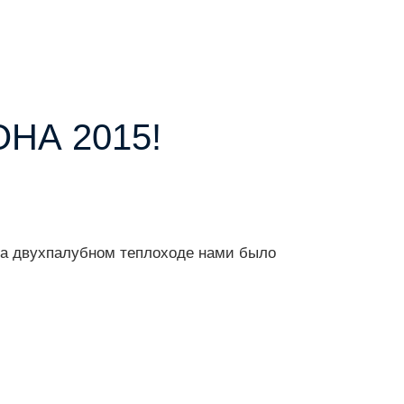
НА 2015!
 На двухпалубном теплоходе нами было