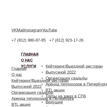
VK
Mail
Instagram
YouTube
+7 (812) 980-87-85
+7 (812) 923-17-26
ГЛАВНАЯ
О НАС
УСЛУГИ
Кейтеринг/Выездной ресторан
Главная
Выпускной 2022
О нас
Организация свадьбы
Кейтеринг/Выездной ресторан
Аренда теплоходов в Петербург
Выпускной 2022
BTL акции
Организация свадьбы
Торты на заказ в СПб
Аренда теплоходов в Петербурге
Ведущие
BTL акции