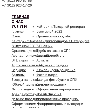
+7 (812) 980-87-85
+7 (812) 923-17-26
ГЛАВНАЯ
О НАС
УСЛУГИ
Кейтеринг/Выездной ресторан
Главная
Выпускной 2022
О нас
Организация свадьбы
Кейтеринг/Выездной ресторан
Аренда теплоходов в Петербурге
Выпускной 2022
BTL акции
Организация свадьбы
Торты на заказ в СПб
Аренда теплоходов в Петербурге
Ведущие
BTL акции
Артисты
Торты на заказ в СПб
Звезды на праздник
Ведущие
Юбилей, день рождения
Артисты
Фото и видео
Звезды на праздник
Аренда фотобудки в СПб
Юбилей, день рождения
Детские праздники
Фото и видео
Оформление мероприятия
Аренда фотобудки в СПб
Новый год 2021
Детские праздники
Корпоративные праздники
Оформление мероприятия
Наши рестораны и площадки