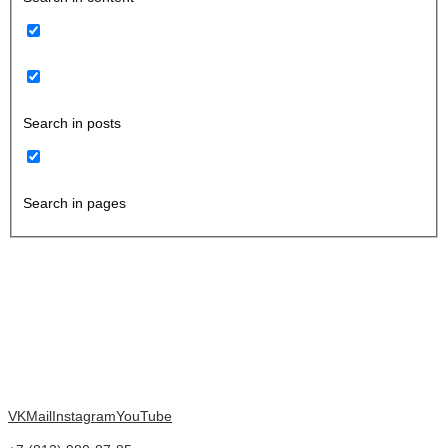
Search in posts
Search in pages
VK
Mail
Instagram
YouTube