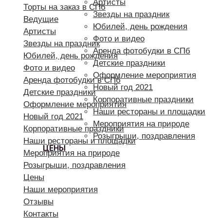
Артисты
Торты на заказ в СПб
Звезды на праздник
Ведущие
Юбилей, день рождения
Артисты
Фото и видео
Звезды на праздник
Аренда фотобудки в СПб
Юбилей, день рождения
Детские праздники
Фото и видео
Оформление мероприятия
Аренда фотобудки в СПб
Новый год 2021
Детские праздники
Корпоративные праздники
Оформление мероприятия
Наши рестораны и площадки
Новый год 2021
Мероприятия на природе
Корпоративные праздники
Розыгрыши, поздравления
Наши рестораны и площадки
ЦЕНЫ
Мероприятия на природе
Розыгрыши, поздравления
Цены
Наши мероприятия
Отзывы
Контакты