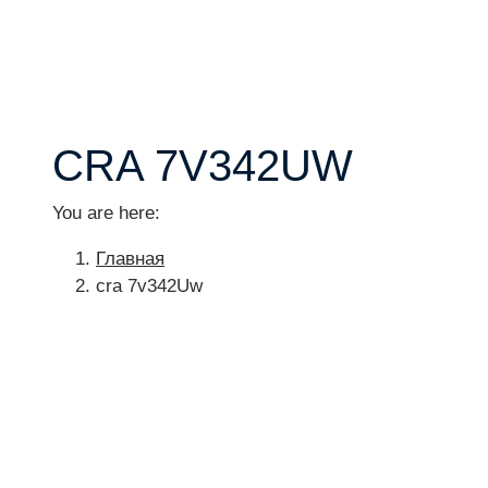
CRA 7V342UW
You are here:
Главная
cra 7v342Uw