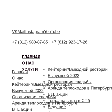
VK
Mail
Instagram
YouTube
+7 (812) 980-87-85
+7 (812) 923-17-26
ГЛАВНАЯ
О НАС
УСЛУГИ
Кейтеринг/Выездной ресторан
Главная
Выпускной 2022
О нас
Организация свадьбы
Кейтеринг/Выездной ресторан
Аренда теплоходов в Петербург
Выпускной 2022
BTL акции
Организация свадьбы
Торты на заказ в СПб
Аренда теплоходов в Петербурге
Ведущие
BTL акции