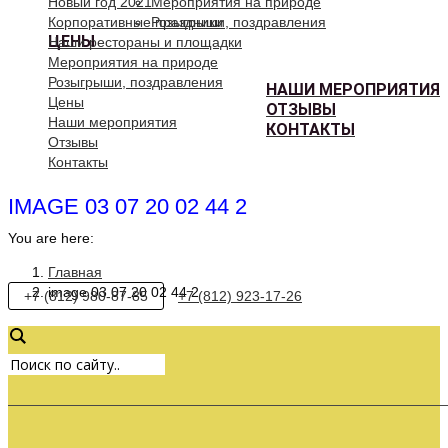
Новый год 2021
Мероприятия на природе
Корпоративные праздники
Розыгрыши, поздравления
ЦЕНЫ
Наши рестораны и площадки
Мероприятия на природе
Розыгрыши, поздравления
НАШИ МЕРОПРИЯТИЯ
Цены
ОТЗЫВЫ
Наши мероприятия
КОНТАКТЫ
Отзывы
Контакты
IMAGE 03 07 20 02 44 2
You are here:
Главная
image 03 07 20 02 44 2
+7 (812) 980-87-85
+7 (812) 923-17-26