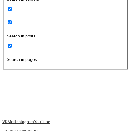
Search in posts
Search in pages
VK
Mail
Instagram
YouTube