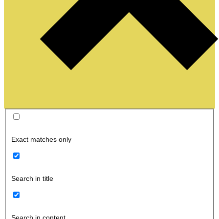
Exact matches only
Search in title
Search in content