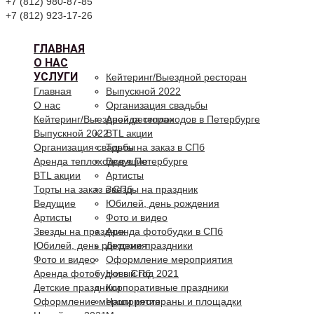
+7 (812) 980-87-85
+7 (812) 923-17-26
ГЛАВНАЯ
О НАС
УСЛУГИ
Кейтеринг/Выездной ресторан
Главная
Выпускной 2022
О нас
Организация свадьбы
Кейтеринг/Выездной ресторан
Аренда теплоходов в Петербурге
Выпускной 2022
BTL акции
Организация свадьбы
Торты на заказ в СПб
Аренда теплоходов в Петербурге
Ведущие
BTL акции
Артисты
Торты на заказ в СПб
Звезды на праздник
Ведущие
Юбилей, день рождения
Артисты
Фото и видео
Звезды на праздник
Аренда фотобудки в СПб
Юбилей, день рождения
Детские праздники
Фото и видео
Оформление мероприятия
Аренда фотобудки в СПб
Новый год 2021
Детские праздники
Корпоративные праздники
Оформление мероприятия
Наши рестораны и площадки