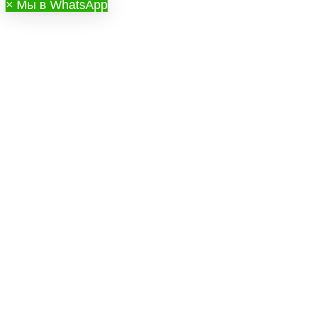
×
Мы в WhatsApp