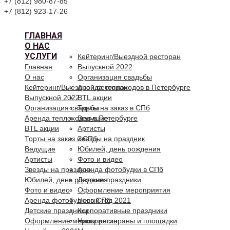
+7 (812) 980-87-85
+7 (812) 923-17-26
ГЛАВНАЯ
О НАС
УСЛУГИ
Кейтеринг/Выездной ресторан
Главная
Выпускной 2022
О нас
Организация свадьбы
Кейтеринг/Выездной ресторан
Аренда теплоходов в Петербурге
Выпускной 2022
BTL акции
Организация свадьбы
Торты на заказ в СПб
Аренда теплоходов в Петербурге
Ведущие
BTL акции
Артисты
Торты на заказ в СПб
Звезды на праздник
Ведущие
Юбилей, день рождения
Артисты
Фото и видео
Звезды на праздник
Аренда фотобудки в СПб
Юбилей, день рождения
Детские праздники
Фото и видео
Оформление мероприятия
Аренда фотобудки в СПб
Новый год 2021
Детские праздники
Корпоративные праздники
Оформление мероприятия
Наши рестораны и площадки