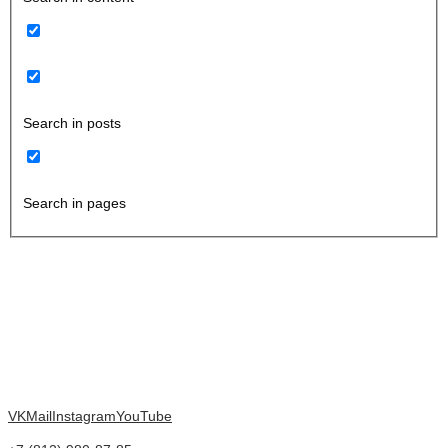
Search in posts
Search in pages
VK
Mail
Instagram
YouTube