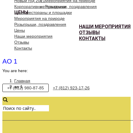
Новый год 2021
Мероприятия на природе
Корпоративные праздники
Розыгрыши, поздравления
ЦЕНЫ
Наши рестораны и площадки
Мероприятия на природе
Розыгрыши, поздравления
НАШИ МЕРОПРИЯТИЯ
Цены
ОТЗЫВЫ
Наши мероприятия
КОНТАКТЫ
Отзывы
Контакты
АО 1
You are here:
Главная
ао 1
+7 (812) 980-87-85
+7 (812) 923-17-26