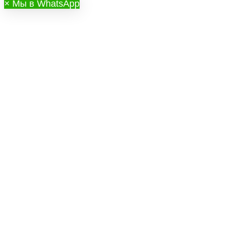
×
Мы в WhatsApp