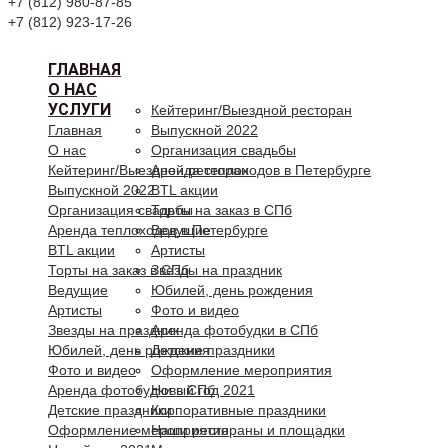
+7 (812) 980-87-85
+7 (812) 923-17-26
ГЛАВНАЯ
О НАС
УСЛУГИ
Кейтеринг/Выездной ресторан
Главная
Выпускной 2022
О нас
Организация свадьбы
Кейтеринг/Выездной ресторан
Аренда теплоходов в Петербурге
Выпускной 2022
BTL акции
Организация свадьбы
Торты на заказ в СПб
Аренда теплоходов в Петербурге
Ведущие
BTL акции
Артисты
Торты на заказ в СПб
Звезды на праздник
Ведущие
Юбилей, день рождения
Артисты
Фото и видео
Звезды на праздник
Аренда фотобудки в СПб
Юбилей, день рождения
Детские праздники
Фото и видео
Оформление мероприятия
Аренда фотобудки в СПб
Новый год 2021
Детские праздники
Корпоративные праздники
Оформление мероприятия
Наши рестораны и площадки