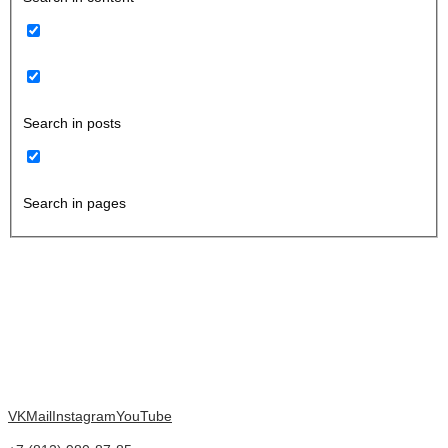
Search in posts
Search in pages
VK
Mail
Instagram
YouTube