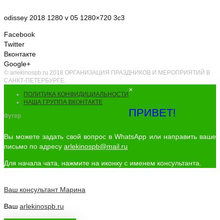
odissey 2018 1280 v 05 1280×720 3c3
Facebook
Twitter
Вконтакте
Google+
© arlekinospb.ru 2018 ОРГАНИЗАЦИЯ ПРАЗДНИКОВ И МЕРОПРИЯТИЙ В
САНКТ-ПЕТЕРБУРГЕ.
×
ПОЛИТИКА КОНФИДИЦИАЛЬНОСТИ
НАША ГРУППА ВКОНТАКТЕ
ПРИВЕТ!
Футер
Вы можете задать свой вопрос в WhatsApp или направить ваше
письмо по адресу
arlekinospb@mail.ru
Для начала чата, нажмите на иконку с именем консультанта.
Ваш консультант
Марина
Ваш
arlekinospb.ru