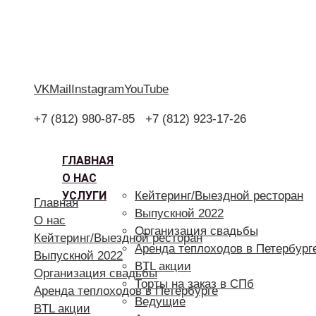
VK
Mail
Instagram
YouTube
+7 (812) 980-87-85
+7 (812) 923-17-26
ГЛАВНАЯ
О НАС
УСЛУГИ
Кейтеринг/Выездной ресторан
Главная
Выпускной 2022
О нас
Организация свадьбы
Кейтеринг/Выездной ресторан
Аренда теплоходов в Петербург
Выпускной 2022
BTL акции
Организация свадьбы
Торты на заказ в СПб
Аренда теплоходов в Петербурге
Ведущие
BTL акции