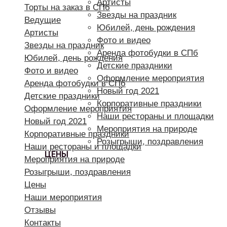
Артисты
Торты на заказ в СПб
Звезды на праздник
Ведущие
Юбилей, день рождения
Артисты
Фото и видео
Звезды на праздник
Аренда фотобудки в СПб
Юбилей, день рождения
Детские праздники
Фото и видео
Оформление мероприятия
Аренда фотобудки в СПб
Новый год 2021
Детские праздники
Корпоративные праздники
Оформление мероприятия
Наши рестораны и площадки
Новый год 2021
Мероприятия на природе
Корпоративные праздники
Розыгрыши, поздравления
Наши рестораны и площадки
ЦЕНЫ
Мероприятия на природе
Розыгрыши, поздравления
Цены
Наши мероприятия
Отзывы
Контакты