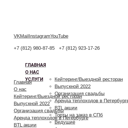
VK
Mail
Instagram
YouTube
+7 (812) 980-87-85
+7 (812) 923-17-26
ГЛАВНАЯ
О НАС
УСЛУГИ
Кейтеринг/Выездной ресторан
Главная
Выпускной 2022
О нас
Организация свадьбы
Кейтеринг/Выездной ресторан
Аренда теплоходов в Петербург
Выпускной 2022
BTL акции
Организация свадьбы
Торты на заказ в СПб
Аренда теплоходов в Петербурге
Ведущие
BTL акции