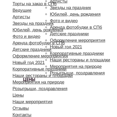
Артисты
Торты на заказ в СПб
Звезды на праздник
Ведущие
Юбилей, день рождения
Артисты
Фото и видео
Звезды на праздник
Аренда фотобудки в СПб
Юбилей, день рождения
Детские праздники
Фото и видео
Оформление мероприятия
Аренда фотобудки в СПб
Новый год 2021
Детские праздники
Корпоративные праздники
Оформление мероприятия
Наши рестораны и площадки
Новый год 2021
Мероприятия на природе
Корпоративные праздники
Розыгрыши, поздравления
Наши рестораны и площадки
ЦЕНЫ
Мероприятия на природе
Розыгрыши, поздравления
Цены
Наши мероприятия
Отзывы
Контакты