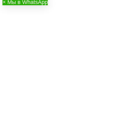
×
Мы в WhatsApp