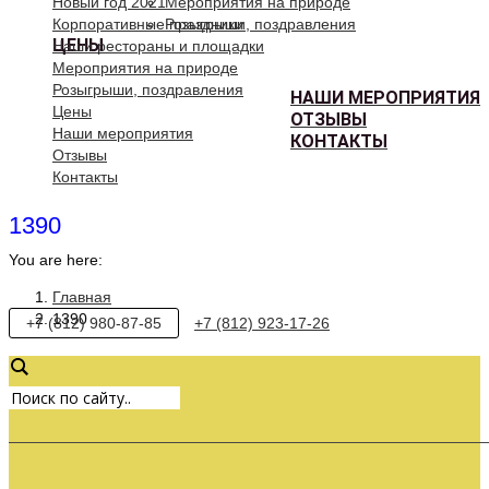
Новый год 2021
Мероприятия на природе
Корпоративные праздники
Розыгрыши, поздравления
ЦЕНЫ
Наши рестораны и площадки
Мероприятия на природе
Розыгрыши, поздравления
НАШИ МЕРОПРИЯТИЯ
Цены
ОТЗЫВЫ
Наши мероприятия
КОНТАКТЫ
Отзывы
Контакты
1390
You are here:
Главная
1390
+7 (812) 980-87-85
+7 (812) 923-17-26