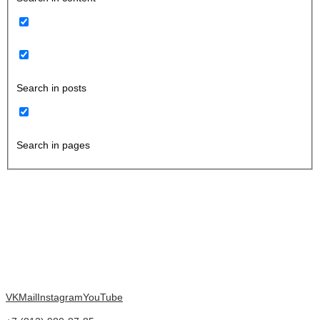
Search in posts
Search in pages
VK
Mail
Instagram
YouTube