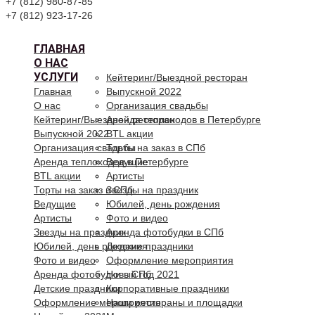
+7 (812) 980-87-85
+7 (812) 923-17-26
ГЛАВНАЯ
О НАС
УСЛУГИ
Кейтеринг/Выездной ресторан
Главная
Выпускной 2022
О нас
Организация свадьбы
Кейтеринг/Выездной ресторан
Аренда теплоходов в Петербурге
Выпускной 2022
BTL акции
Организация свадьбы
Торты на заказ в СПб
Аренда теплоходов в Петербурге
Ведущие
BTL акции
Артисты
Торты на заказ в СПб
Звезды на праздник
Ведущие
Юбилей, день рождения
Артисты
Фото и видео
Звезды на праздник
Аренда фотобудки в СПб
Юбилей, день рождения
Детские праздники
Фото и видео
Оформление мероприятия
Аренда фотобудки в СПб
Новый год 2021
Детские праздники
Корпоративные праздники
Оформление мероприятия
Наши рестораны и площадки