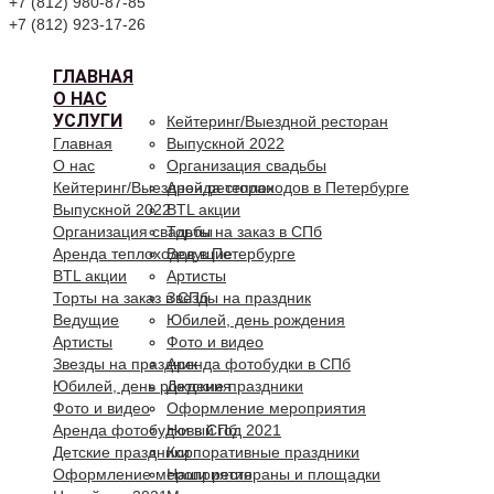
+7 (812) 980-87-85
+7 (812) 923-17-26
ГЛАВНАЯ
О НАС
УСЛУГИ
Кейтеринг/Выездной ресторан
Главная
Выпускной 2022
О нас
Организация свадьбы
Кейтеринг/Выездной ресторан
Аренда теплоходов в Петербурге
Выпускной 2022
BTL акции
Организация свадьбы
Торты на заказ в СПб
Аренда теплоходов в Петербурге
Ведущие
BTL акции
Артисты
Торты на заказ в СПб
Звезды на праздник
Ведущие
Юбилей, день рождения
Артисты
Фото и видео
Звезды на праздник
Аренда фотобудки в СПб
Юбилей, день рождения
Детские праздники
Фото и видео
Оформление мероприятия
Аренда фотобудки в СПб
Новый год 2021
Детские праздники
Корпоративные праздники
Оформление мероприятия
Наши рестораны и площадки