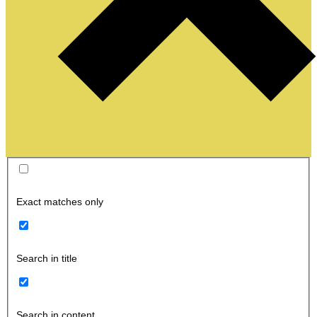
Exact matches only
Search in title
Search in content