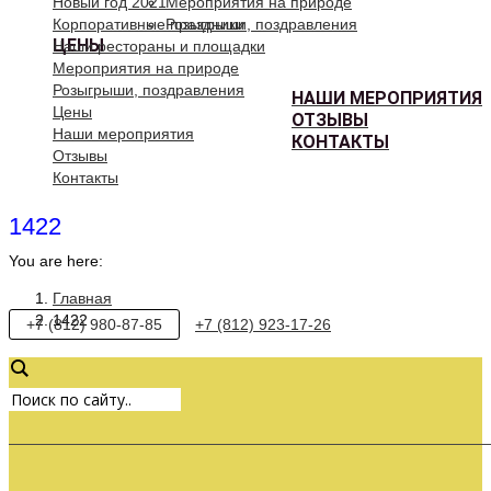
Новый год 2021
Мероприятия на природе
Корпоративные праздники
Розыгрыши, поздравления
ЦЕНЫ
Наши рестораны и площадки
Мероприятия на природе
Розыгрыши, поздравления
НАШИ МЕРОПРИЯТИЯ
Цены
ОТЗЫВЫ
Наши мероприятия
КОНТАКТЫ
Отзывы
Контакты
1422
You are here:
Главная
1422
+7 (812) 980-87-85
+7 (812) 923-17-26