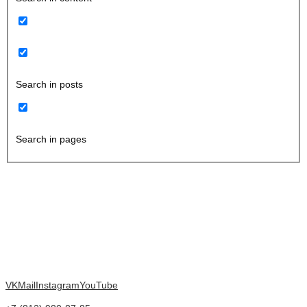
Search in posts
Search in pages
VK
Mail
Instagram
YouTube