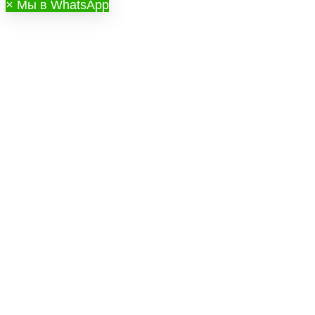
×
Мы в WhatsApp