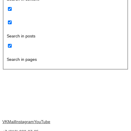
Search in posts
Search in pages
VK
Mail
Instagram
YouTube