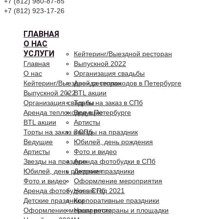
+7 (812) 980-87-85
+7 (812) 923-17-26
ГЛАВНАЯ
О НАС
УСЛУГИ
Кейтеринг/Выездной ресторан
Главная
Выпускной 2022
О нас
Организация свадьбы
Кейтеринг/Выездной ресторан
Аренда теплоходов в Петербурге
Выпускной 2022
BTL акции
Организация свадьбы
Торты на заказ в СПб
Аренда теплоходов в Петербурге
Ведущие
BTL акции
Артисты
Торты на заказ в СПб
Звезды на праздник
Ведущие
Юбилей, день рождения
Артисты
Фото и видео
Звезды на праздник
Аренда фотобудки в СПб
Юбилей, день рождения
Детские праздники
Фото и видео
Оформление мероприятия
Аренда фотобудки в СПб
Новый год 2021
Детские праздники
Корпоративные праздники
Оформление мероприятия
Наши рестораны и площадки