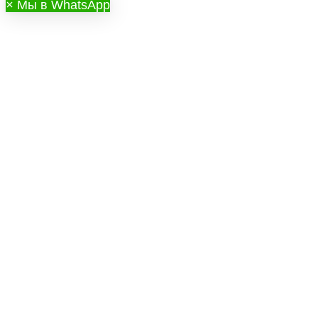
×
Мы в WhatsApp