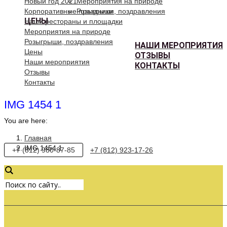
Новый год 2021
Мероприятия на природе
Корпоративные праздники
Розыгрыши, поздравления
ЦЕНЫ
Наши рестораны и площадки
Мероприятия на природе
Розыгрыши, поздравления
НАШИ МЕРОПРИЯТИЯ
Цены
ОТЗЫВЫ
Наши мероприятия
КОНТАКТЫ
Отзывы
Контакты
IMG 1454 1
You are here:
Главная
IMG 1454 1
+7 (812) 980-87-85
+7 (812) 923-17-26