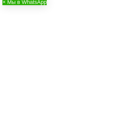
×
Мы в WhatsApp