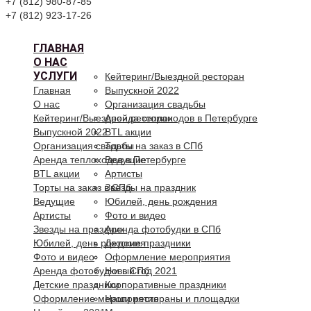
+7 (812) 980-87-85
+7 (812) 923-17-26
ГЛАВНАЯ
О НАС
УСЛУГИ
Кейтеринг/Выездной ресторан
Главная
Выпускной 2022
О нас
Организация свадьбы
Кейтеринг/Выездной ресторан
Аренда теплоходов в Петербурге
Выпускной 2022
BTL акции
Организация свадьбы
Торты на заказ в СПб
Аренда теплоходов в Петербурге
Ведущие
BTL акции
Артисты
Торты на заказ в СПб
Звезды на праздник
Ведущие
Юбилей, день рождения
Артисты
Фото и видео
Звезды на праздник
Аренда фотобудки в СПб
Юбилей, день рождения
Детские праздники
Фото и видео
Оформление мероприятия
Аренда фотобудки в СПб
Новый год 2021
Детские праздники
Корпоративные праздники
Оформление мероприятия
Наши рестораны и площадки