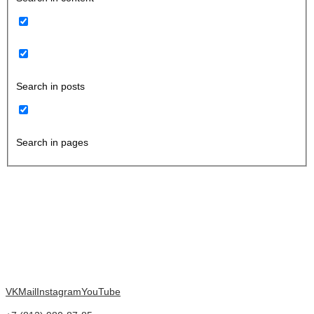
Search in posts
Search in pages
VK
Mail
Instagram
YouTube