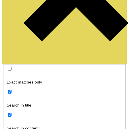
Exact matches only
Search in title
Search in content