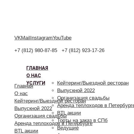
VK
Mail
Instagram
YouTube
+7 (812) 980-87-85
+7 (812) 923-17-26
ГЛАВНАЯ
О НАС
УСЛУГИ
Кейтеринг/Выездной ресторан
Главная
Выпускной 2022
О нас
Организация свадьбы
Кейтеринг/Выездной ресторан
Аренда теплоходов в Петербург
Выпускной 2022
BTL акции
Организация свадьбы
Торты на заказ в СПб
Аренда теплоходов в Петербурге
Ведущие
BTL акции