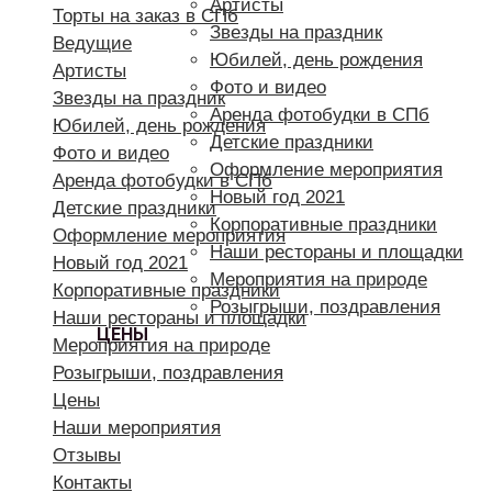
Артисты
Торты на заказ в СПб
Звезды на праздник
Ведущие
Юбилей, день рождения
Артисты
Фото и видео
Звезды на праздник
Аренда фотобудки в СПб
Юбилей, день рождения
Детские праздники
Фото и видео
Оформление мероприятия
Аренда фотобудки в СПб
Новый год 2021
Детские праздники
Корпоративные праздники
Оформление мероприятия
Наши рестораны и площадки
Новый год 2021
Мероприятия на природе
Корпоративные праздники
Розыгрыши, поздравления
Наши рестораны и площадки
ЦЕНЫ
Мероприятия на природе
Розыгрыши, поздравления
Цены
Наши мероприятия
Отзывы
Контакты