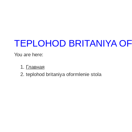
TEPLOHOD BRITANIYA O
You are here:
Главная
teplohod britaniya oformlenie stola