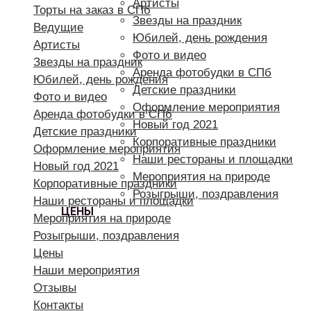
Артисты
Торты на заказ в СПб
Звезды на праздник
Ведущие
Юбилей, день рождения
Артисты
Фото и видео
Звезды на праздник
Аренда фотобудки в СПб
Юбилей, день рождения
Детские праздники
Фото и видео
Оформление мероприятия
Аренда фотобудки в СПб
Новый год 2021
Детские праздники
Корпоративные праздники
Оформление мероприятия
Наши рестораны и площадки
Новый год 2021
Мероприятия на природе
Корпоративные праздники
Розыгрыши, поздравления
Наши рестораны и площадки
ЦЕНЫ
Мероприятия на природе
Розыгрыши, поздравления
Цены
Наши мероприятия
Отзывы
Контакты