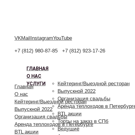
VK
Mail
Instagram
YouTube
+7 (812) 980-87-85
+7 (812) 923-17-26
ГЛАВНАЯ
О НАС
УСЛУГИ
Кейтеринг/Выездной ресторан
Главная
Выпускной 2022
О нас
Организация свадьбы
Кейтеринг/Выездной ресторан
Аренда теплоходов в Петербург
Выпускной 2022
BTL акции
Организация свадьбы
Торты на заказ в СПб
Аренда теплоходов в Петербурге
Ведущие
BTL акции