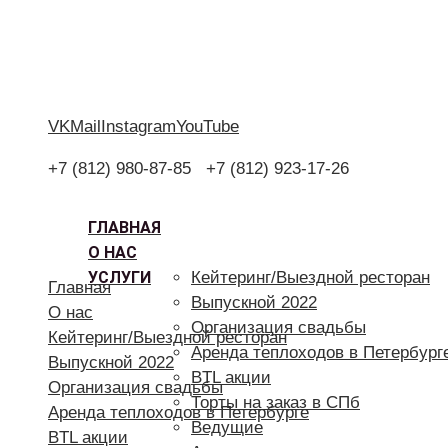
VK
Mail
Instagram
YouTube
+7 (812) 980-87-85
+7 (812) 923-17-26
ГЛАВНАЯ
О НАС
УСЛУГИ
Кейтеринг/Выездной ресторан
Главная
Выпускной 2022
О нас
Организация свадьбы
Кейтеринг/Выездной ресторан
Аренда теплоходов в Петербург
Выпускной 2022
BTL акции
Организация свадьбы
Торты на заказ в СПб
Аренда теплоходов в Петербурге
Ведущие
BTL акции