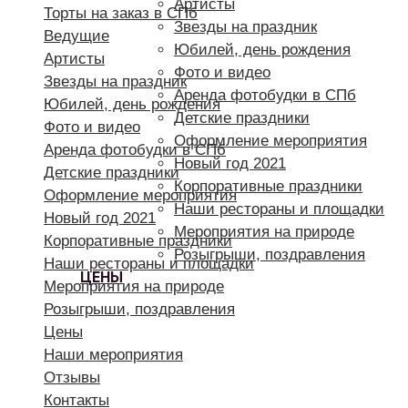
Артисты
Торты на заказ в СПб
Звезды на праздник
Ведущие
Юбилей, день рождения
Артисты
Фото и видео
Звезды на праздник
Аренда фотобудки в СПб
Юбилей, день рождения
Детские праздники
Фото и видео
Оформление мероприятия
Аренда фотобудки в СПб
Новый год 2021
Детские праздники
Корпоративные праздники
Оформление мероприятия
Наши рестораны и площадки
Новый год 2021
Мероприятия на природе
Корпоративные праздники
Розыгрыши, поздравления
Наши рестораны и площадки
ЦЕНЫ
Мероприятия на природе
Розыгрыши, поздравления
Цены
Наши мероприятия
Отзывы
Контакты