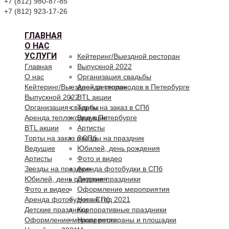
+7 (812) 980-87-85
+7 (812) 923-17-26
ГЛАВНАЯ
О НАС
УСЛУГИ
Кейтеринг/Выездной ресторан
Главная
Выпускной 2022
О нас
Организация свадьбы
Кейтеринг/Выездной ресторан
Аренда теплоходов в Петербурге
Выпускной 2022
BTL акции
Организация свадьбы
Торты на заказ в СПб
Аренда теплоходов в Петербурге
Ведущие
BTL акции
Артисты
Торты на заказ в СПб
Звезды на праздник
Ведущие
Юбилей, день рождения
Артисты
Фото и видео
Звезды на праздник
Аренда фотобудки в СПб
Юбилей, день рождения
Детские праздники
Фото и видео
Оформление мероприятия
Аренда фотобудки в СПб
Новый год 2021
Детские праздники
Корпоративные праздники
Оформление мероприятия
Наши рестораны и площадки