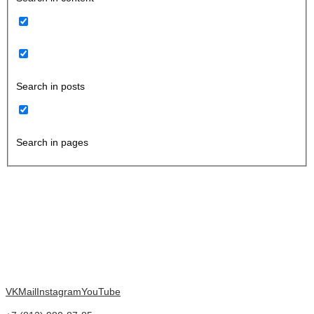
Search in posts
Search in pages
VK
Mail
Instagram
YouTube