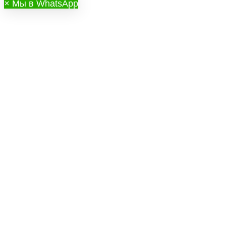
×
Мы в WhatsApp