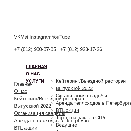
VK
Mail
Instagram
YouTube
+7 (812) 980-87-85
+7 (812) 923-17-26
ГЛАВНАЯ
О НАС
УСЛУГИ
Кейтеринг/Выездной ресторан
Главная
Выпускной 2022
О нас
Организация свадьбы
Кейтеринг/Выездной ресторан
Аренда теплоходов в Петербург
Выпускной 2022
BTL акции
Организация свадьбы
Торты на заказ в СПб
Аренда теплоходов в Петербурге
Ведущие
BTL акции