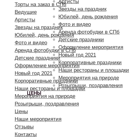
Артисты
Торты на заказ в СПб
Звезды на праздник
Ведущие
Юбилей, день рождения
Артисты
Фото и видео
Звезды на праздник
Аренда фотобудки в СПб
Юбилей, день рождения
Детские праздники
Фото и видео
Оформление мероприятия
Аренда фотобудки в СПб
Новый год 2021
Детские праздники
Корпоративные праздники
Оформление мероприятия
Наши рестораны и площадки
Новый год 2021
Мероприятия на природе
Корпоративные праздники
Розыгрыши, поздравления
Наши рестораны и площадки
ЦЕНЫ
Мероприятия на природе
Розыгрыши, поздравления
Цены
Наши мероприятия
Отзывы
Контакты