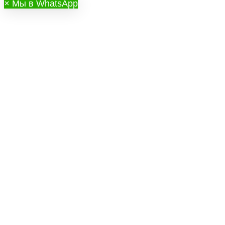
×
Мы в WhatsApp