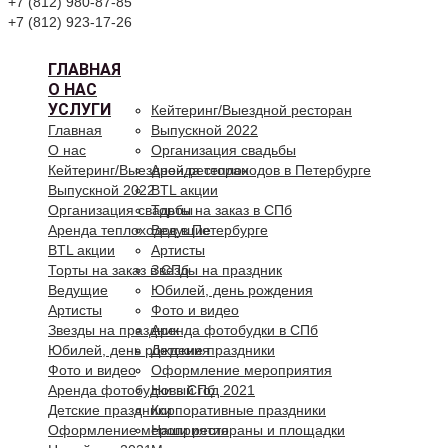
+7 (812) 980-87-85
+7 (812) 923-17-26
ГЛАВНАЯ
О НАС
УСЛУГИ
Кейтеринг/Выездной ресторан
Главная
Выпускной 2022
О нас
Организация свадьбы
Кейтеринг/Выездной ресторан
Аренда теплоходов в Петербурге
Выпускной 2022
BTL акции
Организация свадьбы
Торты на заказ в СПб
Аренда теплоходов в Петербурге
Ведущие
BTL акции
Артисты
Торты на заказ в СПб
Звезды на праздник
Ведущие
Юбилей, день рождения
Артисты
Фото и видео
Звезды на праздник
Аренда фотобудки в СПб
Юбилей, день рождения
Детские праздники
Фото и видео
Оформление мероприятия
Аренда фотобудки в СПб
Новый год 2021
Детские праздники
Корпоративные праздники
Оформление мероприятия
Наши рестораны и площадки