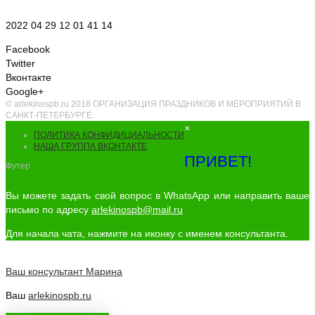
2022 04 29 12 01 41 14
Facebook
Twitter
Вконтакте
Google+
© arlekinospb.ru 2018 ОРГАНИЗАЦИЯ ПРАЗДНИКОВ И МЕРОПРИЯТИЙ В
САНКТ-ПЕТЕРБУРГЕ.
×
ПОЛИТИКА КОНФИДИЦИАЛЬНОСТИ
НАША ГРУППА ВКОНТАКТЕ
ПРИВЕТ!
Футер
Вы можете задать свой вопрос в WhatsApp или направить ваше
письмо по адресу
arlekinospb@mail.ru
Для начала чата, нажмите на иконку с именем консультанта.
Ваш консультант
Марина
Ваш
arlekinospb.ru