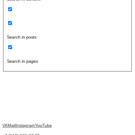
Search in posts
Search in pages
VK
Mail
Instagram
YouTube