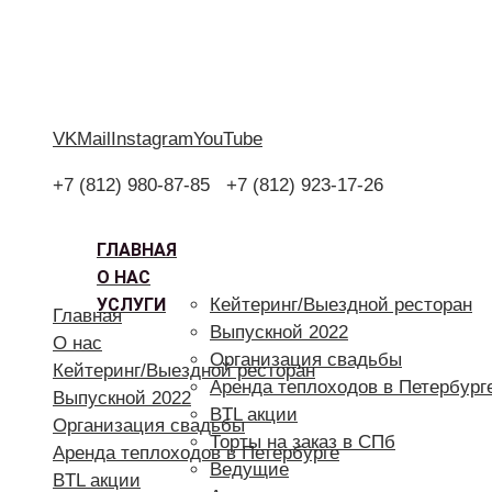
VK
Mail
Instagram
YouTube
+7 (812) 980-87-85
+7 (812) 923-17-26
ГЛАВНАЯ
О НАС
УСЛУГИ
Кейтеринг/Выездной ресторан
Главная
Выпускной 2022
О нас
Организация свадьбы
Кейтеринг/Выездной ресторан
Аренда теплоходов в Петербург
Выпускной 2022
BTL акции
Организация свадьбы
Торты на заказ в СПб
Аренда теплоходов в Петербурге
Ведущие
BTL акции