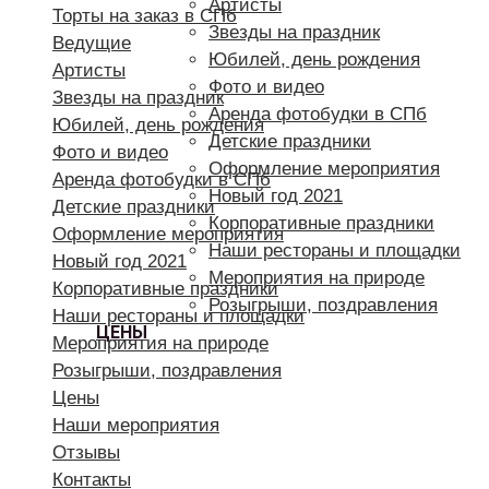
Артисты
Торты на заказ в СПб
Звезды на праздник
Ведущие
Юбилей, день рождения
Артисты
Фото и видео
Звезды на праздник
Аренда фотобудки в СПб
Юбилей, день рождения
Детские праздники
Фото и видео
Оформление мероприятия
Аренда фотобудки в СПб
Новый год 2021
Детские праздники
Корпоративные праздники
Оформление мероприятия
Наши рестораны и площадки
Новый год 2021
Мероприятия на природе
Корпоративные праздники
Розыгрыши, поздравления
Наши рестораны и площадки
ЦЕНЫ
Мероприятия на природе
Розыгрыши, поздравления
Цены
Наши мероприятия
Отзывы
Контакты