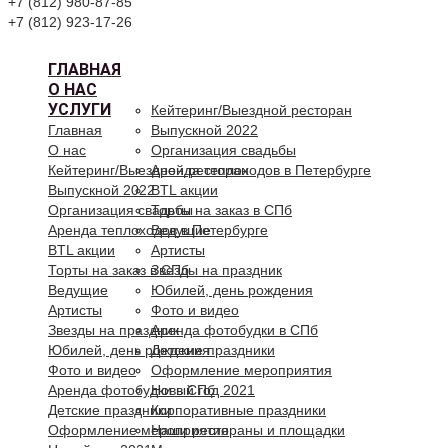
+7 (812) 980-87-85
+7 (812) 923-17-26
ГЛАВНАЯ
О НАС
УСЛУГИ
Кейтеринг/Выездной ресторан
Главная
Выпускной 2022
О нас
Организация свадьбы
Кейтеринг/Выездной ресторан
Аренда теплоходов в Петербурге
Выпускной 2022
BTL акции
Организация свадьбы
Торты на заказ в СПб
Аренда теплоходов в Петербурге
Ведущие
BTL акции
Артисты
Торты на заказ в СПб
Звезды на праздник
Ведущие
Юбилей, день рождения
Артисты
Фото и видео
Звезды на праздник
Аренда фотобудки в СПб
Юбилей, день рождения
Детские праздники
Фото и видео
Оформление мероприятия
Аренда фотобудки в СПб
Новый год 2021
Детские праздники
Корпоративные праздники
Оформление мероприятия
Наши рестораны и площадки