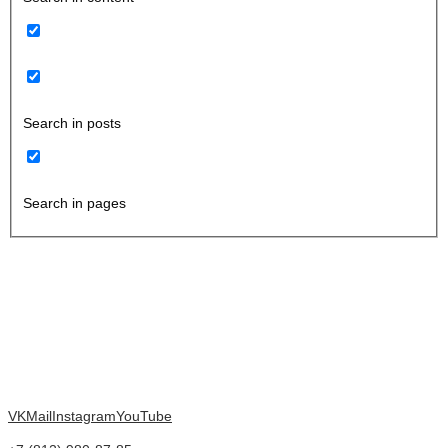
Search in posts
Search in pages
VK
Mail
Instagram
YouTube