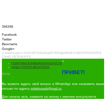
346346
Facebook
Twitter
Вконтакте
Google+
© arlekinospb.ru 2018 ОРГАНИЗАЦИЯ ПРАЗДНИКОВ И МЕРОПРИЯТИЙ В
САНКТ-ПЕТЕРБУРГЕ.
×
ПОЛИТИКА КОНФИДИЦИАЛЬНОСТИ
НАША ГРУППА ВКОНТАКТЕ
ПРИВЕТ!
Футер
Вы можете задать свой вопрос в WhatsApp или направить ваше
письмо по адресу
arlekinospb@mail.ru
Для начала чата, нажмите на иконку с именем консультанта.