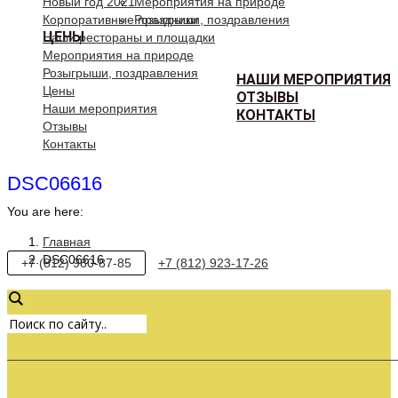
Новый год 2021
Мероприятия на природе
Корпоративные праздники
Розыгрыши, поздравления
ЦЕНЫ
Наши рестораны и площадки
Мероприятия на природе
Розыгрыши, поздравления
НАШИ МЕРОПРИЯТИЯ
Цены
ОТЗЫВЫ
Наши мероприятия
КОНТАКТЫ
Отзывы
Контакты
DSC06616
You are here:
Главная
DSC06616
+7 (812) 980-87-85
+7 (812) 923-17-26