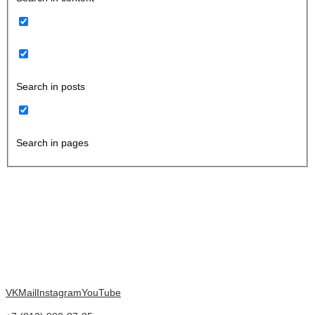
Search in posts
Search in pages
VK
Mail
Instagram
YouTube