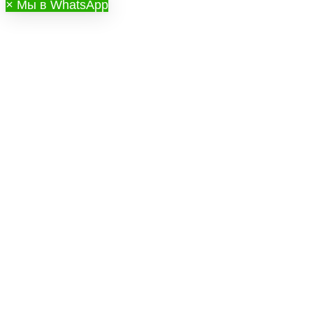
×
Мы в WhatsApp