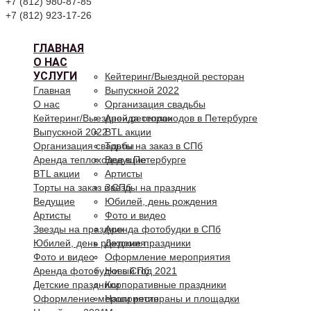
+7 (812) 980-87-85
+7 (812) 923-17-26
ГЛАВНАЯ
О НАС
УСЛУГИ
Кейтеринг/Выездной ресторан
Главная
Выпускной 2022
О нас
Организация свадьбы
Кейтеринг/Выездной ресторан
Аренда теплоходов в Петербурге
Выпускной 2022
BTL акции
Организация свадьбы
Торты на заказ в СПб
Аренда теплоходов в Петербурге
Ведущие
BTL акции
Артисты
Торты на заказ в СПб
Звезды на праздник
Ведущие
Юбилей, день рождения
Артисты
Фото и видео
Звезды на праздник
Аренда фотобудки в СПб
Юбилей, день рождения
Детские праздники
Фото и видео
Оформление мероприятия
Аренда фотобудки в СПб
Новый год 2021
Детские праздники
Корпоративные праздники
Оформление мероприятия
Наши рестораны и площадки