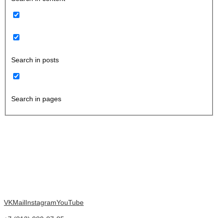
Search in posts
Search in pages
VK
Mail
Instagram
YouTube