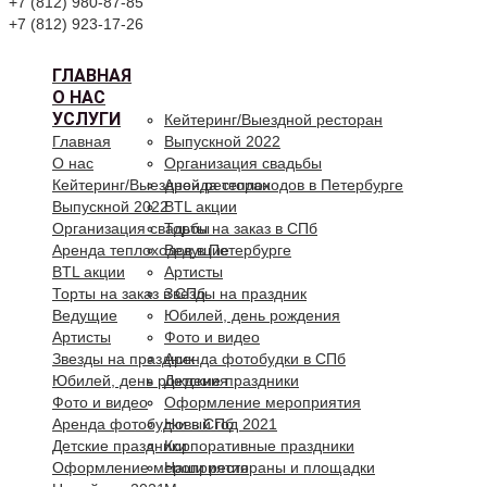
+7 (812) 980-87-85
+7 (812) 923-17-26
ГЛАВНАЯ
О НАС
УСЛУГИ
Кейтеринг/Выездной ресторан
Главная
Выпускной 2022
О нас
Организация свадьбы
Кейтеринг/Выездной ресторан
Аренда теплоходов в Петербурге
Выпускной 2022
BTL акции
Организация свадьбы
Торты на заказ в СПб
Аренда теплоходов в Петербурге
Ведущие
BTL акции
Артисты
Торты на заказ в СПб
Звезды на праздник
Ведущие
Юбилей, день рождения
Артисты
Фото и видео
Звезды на праздник
Аренда фотобудки в СПб
Юбилей, день рождения
Детские праздники
Фото и видео
Оформление мероприятия
Аренда фотобудки в СПб
Новый год 2021
Детские праздники
Корпоративные праздники
Оформление мероприятия
Наши рестораны и площадки