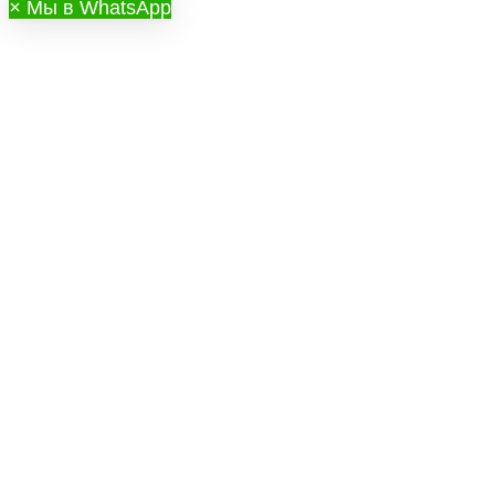
×
Мы в WhatsApp