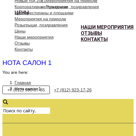
Новый год 2021
Мероприятия на природе
Корпоративные праздники
Розыгрыши, поздравления
ЦЕНЫ
Наши рестораны и площадки
Мероприятия на природе
Розыгрыши, поздравления
НАШИ МЕРОПРИЯТИЯ
Цены
ОТЗЫВЫ
Наши мероприятия
КОНТАКТЫ
Отзывы
Контакты
НОТА САЛОН 1
You are here:
Главная
Нота салон 1
+7 (812) 980-87-85
+7 (812) 923-17-26