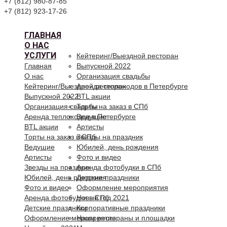
+7 (812) 980-87-85
+7 (812) 923-17-26
ГЛАВНАЯ
О НАС
УСЛУГИ
Кейтеринг/Выездной ресторан
Главная
Выпускной 2022
О нас
Организация свадьбы
Кейтеринг/Выездной ресторан
Аренда теплоходов в Петербурге
Выпускной 2022
BTL акции
Организация свадьбы
Торты на заказ в СПб
Аренда теплоходов в Петербурге
Ведущие
BTL акции
Артисты
Торты на заказ в СПб
Звезды на праздник
Ведущие
Юбилей, день рождения
Артисты
Фото и видео
Звезды на праздник
Аренда фотобудки в СПб
Юбилей, день рождения
Детские праздники
Фото и видео
Оформление мероприятия
Аренда фотобудки в СПб
Новый год 2021
Детские праздники
Корпоративные праздники
Оформление мероприятия
Наши рестораны и площадки