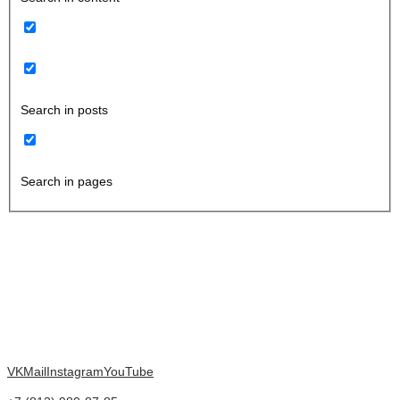
Search in posts
Search in pages
VK
Mail
Instagram
YouTube