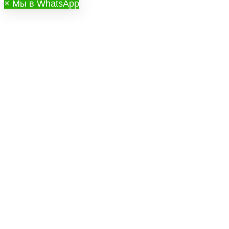
×
Мы в WhatsApp