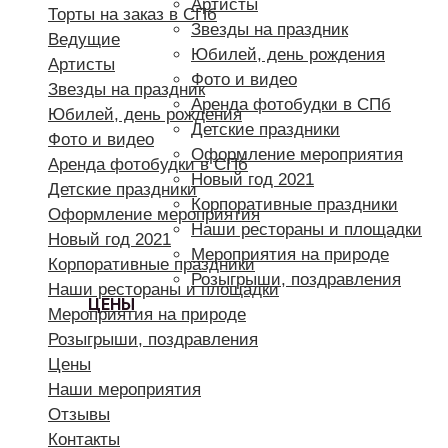
Артисты
Торты на заказ в СПб
Звезды на праздник
Ведущие
Юбилей, день рождения
Артисты
Фото и видео
Звезды на праздник
Аренда фотобудки в СПб
Юбилей, день рождения
Детские праздники
Фото и видео
Оформление мероприятия
Аренда фотобудки в СПб
Новый год 2021
Детские праздники
Корпоративные праздники
Оформление мероприятия
Наши рестораны и площадки
Новый год 2021
Мероприятия на природе
Корпоративные праздники
Розыгрыши, поздравления
Наши рестораны и площадки
ЦЕНЫ
Мероприятия на природе
Розыгрыши, поздравления
Цены
Наши мероприятия
Отзывы
Контакты