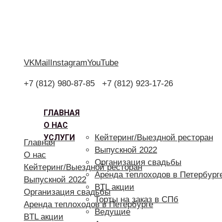
VK
Mail
Instagram
YouTube
+7 (812) 980-87-85
+7 (812) 923-17-26
ГЛАВНАЯ
О НАС
УСЛУГИ
Кейтеринг/Выездной ресторан
Главная
Выпускной 2022
О нас
Организация свадьбы
Кейтеринг/Выездной ресторан
Аренда теплоходов в Петербург
Выпускной 2022
BTL акции
Организация свадьбы
Торты на заказ в СПб
Аренда теплоходов в Петербурге
Ведущие
BTL акции