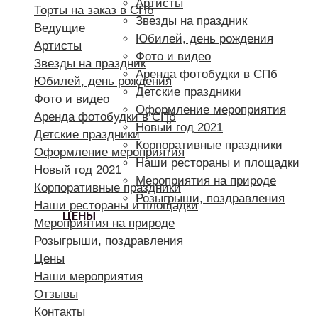
Артисты
Торты на заказ в СПб
Звезды на праздник
Ведущие
Юбилей, день рождения
Артисты
Фото и видео
Звезды на праздник
Аренда фотобудки в СПб
Юбилей, день рождения
Детские праздники
Фото и видео
Оформление мероприятия
Аренда фотобудки в СПб
Новый год 2021
Детские праздники
Корпоративные праздники
Оформление мероприятия
Наши рестораны и площадки
Новый год 2021
Мероприятия на природе
Корпоративные праздники
Розыгрыши, поздравления
Наши рестораны и площадки
ЦЕНЫ
Мероприятия на природе
Розыгрыши, поздравления
Цены
Наши мероприятия
Отзывы
Контакты