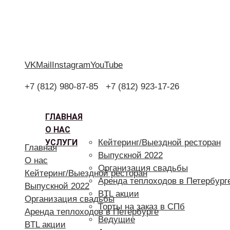
VK
Mail
Instagram
YouTube
+7 (812) 980-87-85
+7 (812) 923-17-26
ГЛАВНАЯ
О НАС
УСЛУГИ
Кейтеринг/Выездной ресторан
Главная
Выпускной 2022
О нас
Организация свадьбы
Кейтеринг/Выездной ресторан
Аренда теплоходов в Петербург
Выпускной 2022
BTL акции
Организация свадьбы
Торты на заказ в СПб
Аренда теплоходов в Петербурге
Ведущие
BTL акции