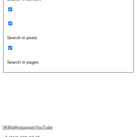
Search in posts
Search in pages
VK
Mail
Instagram
YouTube