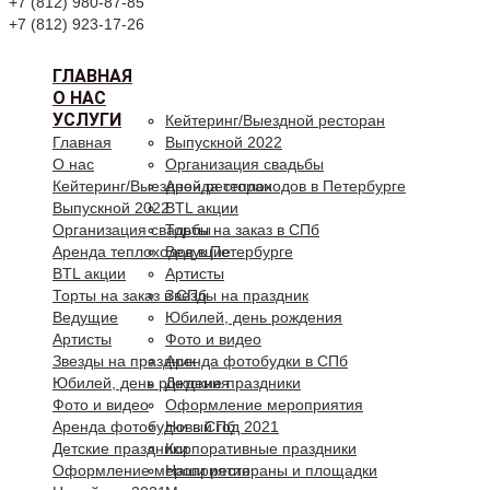
+7 (812) 980-87-85
+7 (812) 923-17-26
ГЛАВНАЯ
О НАС
УСЛУГИ
Кейтеринг/Выездной ресторан
Главная
Выпускной 2022
О нас
Организация свадьбы
Кейтеринг/Выездной ресторан
Аренда теплоходов в Петербурге
Выпускной 2022
BTL акции
Организация свадьбы
Торты на заказ в СПб
Аренда теплоходов в Петербурге
Ведущие
BTL акции
Артисты
Торты на заказ в СПб
Звезды на праздник
Ведущие
Юбилей, день рождения
Артисты
Фото и видео
Звезды на праздник
Аренда фотобудки в СПб
Юбилей, день рождения
Детские праздники
Фото и видео
Оформление мероприятия
Аренда фотобудки в СПб
Новый год 2021
Детские праздники
Корпоративные праздники
Оформление мероприятия
Наши рестораны и площадки