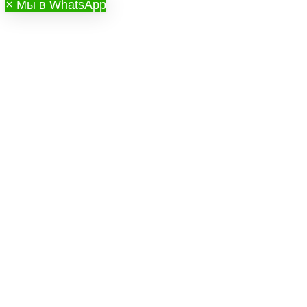
×
Мы в WhatsApp