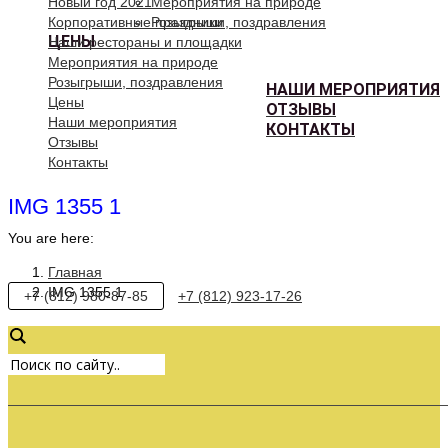
Новый год 2021
Мероприятия на природе
Корпоративные праздники
Розыгрыши, поздравления
ЦЕНЫ
Наши рестораны и площадки
Мероприятия на природе
Розыгрыши, поздравления
НАШИ МЕРОПРИЯТИЯ
Цены
ОТЗЫВЫ
Наши мероприятия
КОНТАКТЫ
Отзывы
Контакты
IMG 1355 1
You are here:
Главная
IMG 1355 1
+7 (812) 980-87-85
+7 (812) 923-17-26