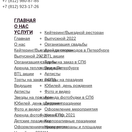
+7 (812) 980-87-85
+7 (812) 923-17-26
ГЛАВНАЯ
О НАС
УСЛУГИ
Кейтеринг/Выездной ресторан
Главная
Выпускной 2022
О нас
Организация свадьбы
Кейтеринг/Выездной ресторан
Аренда теплоходов в Петербурге
Выпускной 2022
BTL акции
Организация свадьбы
Торты на заказ в СПб
Аренда теплоходов в Петербурге
Ведущие
BTL акции
Артисты
Торты на заказ в СПб
Звезды на праздник
Ведущие
Юбилей, день рождения
Артисты
Фото и видео
Звезды на праздник
Аренда фотобудки в СПб
Юбилей, день рождения
Детские праздники
Фото и видео
Оформление мероприятия
Аренда фотобудки в СПб
Новый год 2021
Детские праздники
Корпоративные праздники
Оформление мероприятия
Наши рестораны и площадки