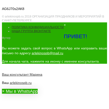
AG6J70s2AK8
© arlekinospb.ru 2018 ОРГАНИЗАЦИЯ ПРАЗДНИКОВ И МЕРОПРИЯТИЙ В
САНКТ-ПЕТЕРБУРГЕ.
×
ПОЛИТИКА КОНФИДИЦИАЛЬНОСТИ
НАША ГРУППА ВКОНТАКТЕ
ПРИВЕТ!
Футер
Вы можете задать свой вопрос в WhatsApp или направить ваше
письмо по адресу
arlekinospb@mail.ru
Для начала чата, нажмите на иконку с именем консультанта.
Ваш консультант
Марина
Ваш
arlekinospb.ru
×
Мы в WhatsApp