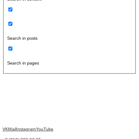
Search in posts
Search in pages
VK
Mail
Instagram
YouTube