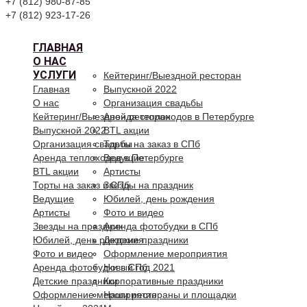
+7 (812) 980-87-85
+7 (812) 923-17-26
ГЛАВНАЯ
О НАС
УСЛУГИ
Кейтеринг/Выездной ресторан
Главная
Выпускной 2022
О нас
Организация свадьбы
Кейтеринг/Выездной ресторан
Аренда теплоходов в Петербурге
Выпускной 2022
BTL акции
Организация свадьбы
Торты на заказ в СПб
Аренда теплоходов в Петербурге
Ведущие
BTL акции
Артисты
Торты на заказ в СПб
Звезды на праздник
Ведущие
Юбилей, день рождения
Артисты
Фото и видео
Звезды на праздник
Аренда фотобудки в СПб
Юбилей, день рождения
Детские праздники
Фото и видео
Оформление мероприятия
Аренда фотобудки в СПб
Новый год 2021
Детские праздники
Корпоративные праздники
Оформление мероприятия
Наши рестораны и площадки