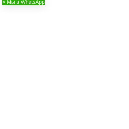
×
Мы в WhatsApp