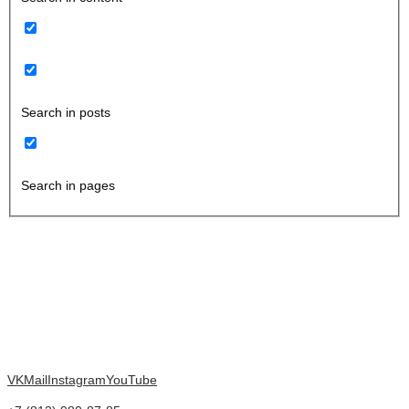
Search in posts
Search in pages
VK
Mail
Instagram
YouTube