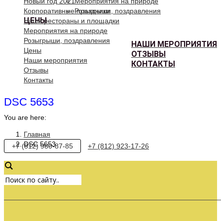
Новый год 2021
Мероприятия на природе
Корпоративные праздники
Розыгрыши, поздравления
ЦЕНЫ
Наши рестораны и площадки
Мероприятия на природе
Розыгрыши, поздравления
НАШИ МЕРОПРИЯТИЯ
Цены
ОТЗЫВЫ
Наши мероприятия
КОНТАКТЫ
Отзывы
Контакты
DSC 5653
You are here:
Главная
DSC 5653
+7 (812) 980-87-85
+7 (812) 923-17-26