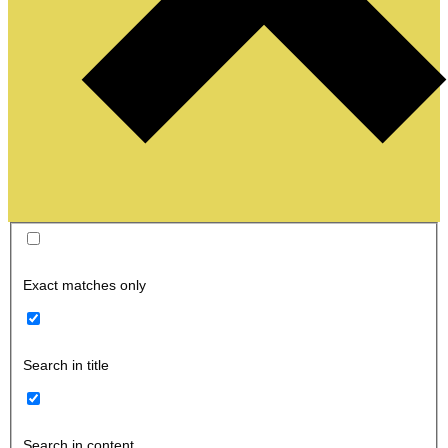
Exact matches only
Search in title
Search in content