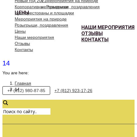
Новый год 2021
Мероприятия на природе
Корпоративные праздники
Розыгрыши, поздравления
ЦЕНЫ
Наши рестораны и площадки
Мероприятия на природе
Розыгрыши, поздравления
НАШИ МЕРОПРИЯТИЯ
Цены
ОТЗЫВЫ
Наши мероприятия
КОНТАКТЫ
Отзывы
Контакты
14
You are here:
Главная
14
+7 (812) 980-87-85
+7 (812) 923-17-26