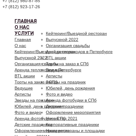
+7 (812) 980-87-85
+7 (812) 923-17-26
ГЛАВНАЯ
О НАС
УСЛУГИ
Кейтеринг/Выездной ресторан
Главная
Выпускной 2022
О нас
Организация свадьбы
Кейтеринг/Выездной ресторан
Аренда теплоходов в Петербурге
Выпускной 2022
BTL акции
Организация свадьбы
Торты на заказ в СПб
Аренда теплоходов в Петербурге
Ведущие
BTL акции
Артисты
Торты на заказ в СПб
Звезды на праздник
Ведущие
Юбилей, день рождения
Артисты
Фото и видео
Звезды на праздник
Аренда фотобудки в СПб
Юбилей, день рождения
Детские праздники
Фото и видео
Оформление мероприятия
Аренда фотобудки в СПб
Новый год 2021
Детские праздники
Корпоративные праздники
Оформление мероприятия
Наши рестораны и площадки