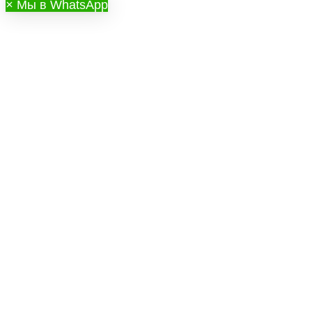
×
Мы в WhatsApp