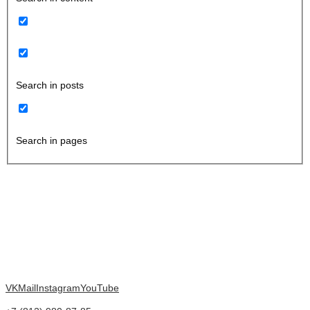
Search in posts
Search in pages
VK
Mail
Instagram
YouTube