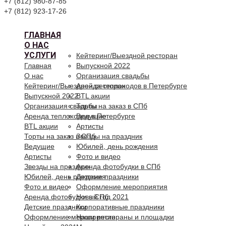
+7 (812) 980-87-85
+7 (812) 923-17-26
ГЛАВНАЯ
О НАС
УСЛУГИ
Кейтеринг/Выездной ресторан
Главная
Выпускной 2022
О нас
Организация свадьбы
Кейтеринг/Выездной ресторан
Аренда теплоходов в Петербурге
Выпускной 2022
BTL акции
Организация свадьбы
Торты на заказ в СПб
Аренда теплоходов в Петербурге
Ведущие
BTL акции
Артисты
Торты на заказ в СПб
Звезды на праздник
Ведущие
Юбилей, день рождения
Артисты
Фото и видео
Звезды на праздник
Аренда фотобудки в СПб
Юбилей, день рождения
Детские праздники
Фото и видео
Оформление мероприятия
Аренда фотобудки в СПб
Новый год 2021
Детские праздники
Корпоративные праздники
Оформление мероприятия
Наши рестораны и площадки