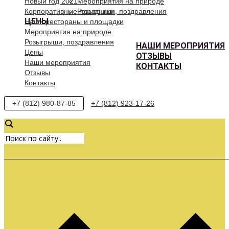
Новый год 2021
Мероприятия на природе
Корпоративные праздники
Розыгрыши, поздравления
ЦЕНЫ
Наши рестораны и площадки
Мероприятия на природе
Розыгрыши, поздравления
НАШИ МЕРОПРИЯТИЯ
Цены
ОТЗЫВЫ
Наши мероприятия
КОНТАКТЫ
Отзывы
Контакты
+7 (812) 980-87-85
+7 (812) 923-17-26