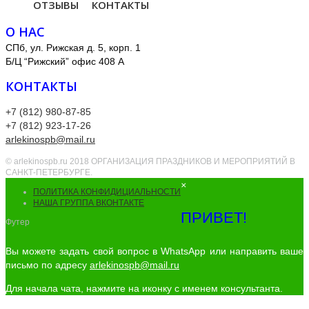
ОТЗЫВЫ
КОНТАКТЫ
О НАС
СПб, ул. Рижская д. 5, корп. 1
Б/Ц “Рижский” офис 408 А
КОНТАКТЫ
+7 (812) 980-87-85
+7 (812) 923-17-26
arlekinospb@mail.ru
© arlekinospb.ru 2018 ОРГАНИЗАЦИЯ ПРАЗДНИКОВ И МЕРОПРИЯТИЙ В
САНКТ-ПЕТЕРБУРГЕ.
×
ПОЛИТИКА КОНФИДИЦИАЛЬНОСТИ
НАША ГРУППА ВКОНТАКТЕ
ПРИВЕТ!
Футер
Вы можете задать свой вопрос в WhatsApp или направить ваше
письмо по адресу
arlekinospb@mail.ru
Для начала чата, нажмите на иконку с именем консультанта.