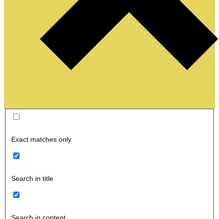
Exact matches only
Search in title
Search in content