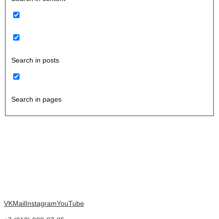
Search in posts
Search in pages
VK
Mail
Instagram
YouTube